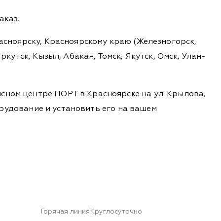
аказ.
расноярску, Красноярскому краю (Железногорск,
ркутск, Кызыл, Абакан, Томск, Якутск, Омск, Улан-
сном центре ПОРТ в Красноярске на ул. Крылова,
борудование и установить его на вашем
Горячая линия
Круглосуточно