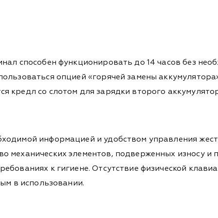
нал способен функционировать до 14 часов без необ
ользоваться опцией «горячей замены аккумулятора»,
я кредл со слотом для зарядки второго аккумулятор
ходимой информацией и удобством управления жест
 механических элементов, подверженных износу и по
ебованиях к гигиене. Отсутствие физической клавиа
ным в использовании.