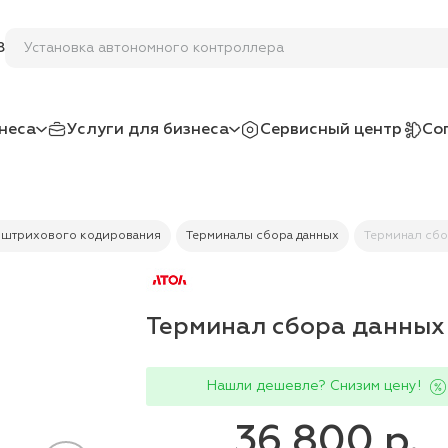
Установка автономного кон
8
неса
Услуги для бизнеса
Сервисный центр
Со
 штрихового кодирования
Терминалы сбора данных
Терминал сбо
Терминал сбора данных
Нашли дешевле? Снизим цену!
36 800 р.