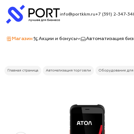
info@portkkm.ru
+7 (391) 2-347-34
Магазин
Акции и бонусы
Автоматизация биз
Главная страница
Автоматизация торговли
Оборудование для