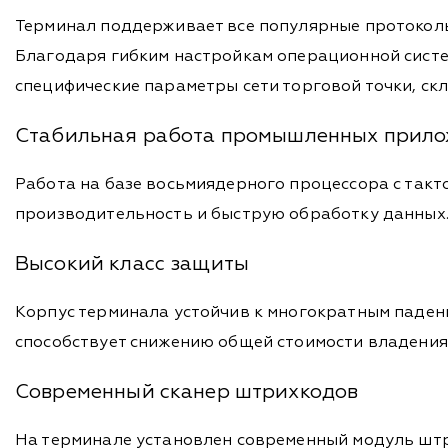
Терминал поддерживает все популярные протоколы с
Благодаря гибким настройкам операционной систе
специфические параметры сети торговой точки, ск
Стабильная работа промышленных прил
Работа на базе восьмиядерного процессора с такт
производительность и быструю обработку данных
Высокий класс защиты
Корпус терминала устойчив к многократным падени
способствует снижению общей стоимости владения 
Современный сканер штрихкодов
На терминале установлен современный модуль штр