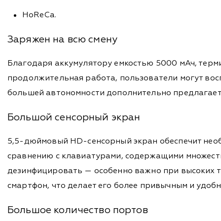
HoReCa.
Заряжен на всю смену
Благодаря аккумулятору емкостью 5000 мАч, терми
продолжительная работа, пользователи могут восп
большей автономности дополнительно предлагаетс
Большой сенсорный экран
5,5-дюймовый HD-сенсорный экран обеспечит необ
сравнению с клавиатурами, содержащими множество
дезинфицировать — особенно важно при высоких тр
смартфон, что делает его более привычным и удоб
Большое количество портов