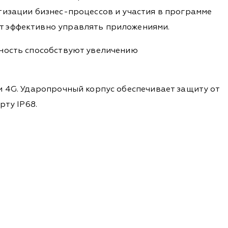
тизации бизнес-процессов и участия в программе
т эффективно управлять приложениями.
ьность способствуют увеличению
и 4G. Ударопрочный корпус обеспечивает защиту от
рту IP68.