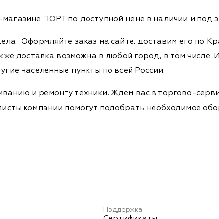
-магазине ПОРТ по доступной цене в наличии и под з
дела
. Оформляйте заказ на сайте, доставим его по К
кже доставка возможна в любой город, в том числе: И
ругие населенные пункты по всей России.
ванию и ремонту техники. Ждем вас в торгово-серви
Специалисты компании помогут подобрать необходимое о
Поддержка
Сертификаты