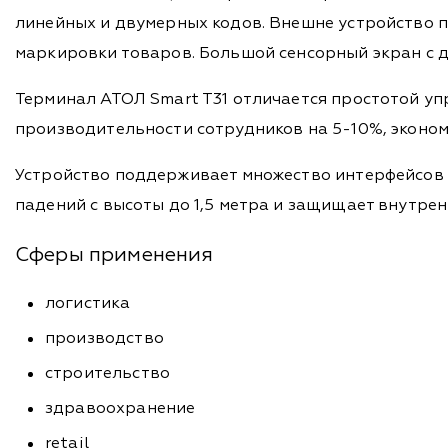
линейных и двумерных кодов. Внешне устройство п
маркировки товаров. Большой сенсорный экран с 
Терминал АТОЛ Smart T31 отличается простотой у
производительности сотрудников на 5-10%, эконом
Устройство поддерживает множество интерфейсов п
падений с высоты до 1,5 метра и защищает внутрен
Сферы применения
логистика
производство
строительство
здравоохранение
retail