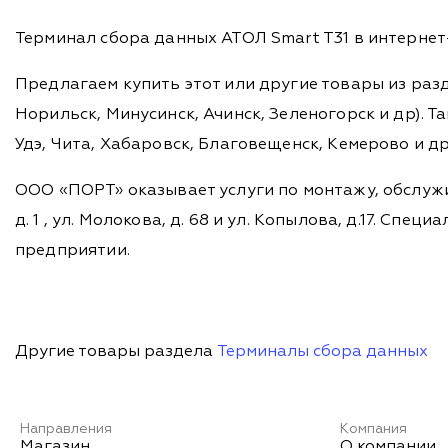
Терминал сбора данных АТОЛ Smart T31 в интернет
Предлагаем купить этот или другие товары из раз
Норильск, Минусинск, Ачинск, Зеленогорск и др). Та
Удэ, Чита, Хабаровск, Благовещенск, Кемерово и д
ООО «ПОРТ» оказывает услуги по монтажу, обслужи
д. 1 , ул. Молокова, д. 68 и ул. Копылова, д.17. 
предприятии.
Другие товары раздела
Терминалы сбора данных
Направления
Компания
Магазин
О компании