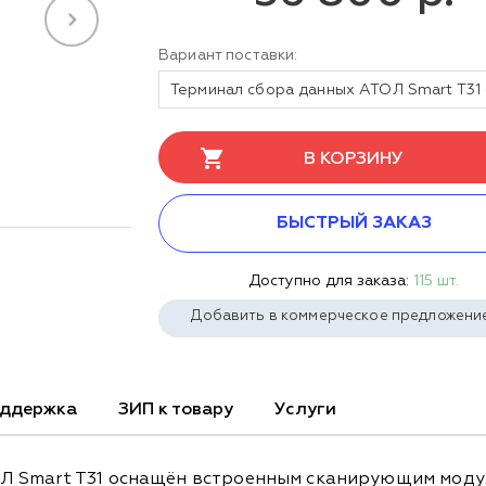
Вариант поставки:
В КОРЗИНУ
БЫСТРЫЙ ЗАКАЗ
Доступно для заказа:
115 шт.
Добавить в коммерческое предложени
ддержка
ЗИП к товару
Услуги
Л Smart T31 оснащён встроенным сканирующим модул