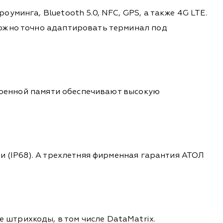
минга, Bluetooth 5.0, NFC, GPS, а также 4G LTE.
можно точно адаптировать терминал под
троенной памяти обеспечивают высокую
и (IP68). А трехлетняя фирменная гарантия АТОЛ
штрихкоды, в том числе DataMatrix.