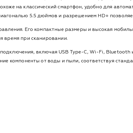
охоже на классический смартфон, удобно для автома
диагональю 5.5 дюймов и разрешением HD+ позволяе
правления. Его компактные размеры и высокая мобил
я время при сканировании.
одключения, включая USB Type-C, Wi-Fi, Bluetooth 
ние компоненты от воды и пыли, соответствуя станда