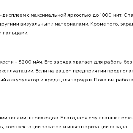
сплеем с максимальной яркостью до 1000 нит. С та
ругими визуальными материалами. Кроме того, экран з
и пальцами.
кости - 5200 мАч. Его заряда хватает для работы бе
 эксплуатации. Если на вашем предприятии предпола
ый аккумулятор и кредл для зарядки. Пока вы работ
ми типами штрихкодов. Благодаря ему планшет можн
в, комплектации заказов и инвентаризации склада.