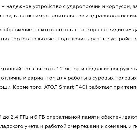
– надежное устройство с ударопрочным корпусом, з
стве, в логистике, строительстве и здравоохранении.
зображение на котором остается хорошо видимым д
ство портов позволяет подключить разные устройств
онный пол с высоты 1,2 метра и недолгие погружения
о отличным вариантом для работы в суровых полевых у
щи. Кроме того, АТОЛ Smart P40i работает при темпе
до 2,4 ГГц и 6 ГБ оперативной памяти обеспечиваю
ладского учета и работой с чертежами и схемами, и