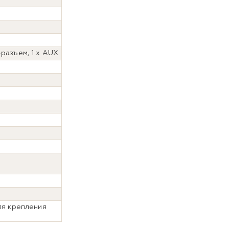
-разъем, 1 х AUX
ля крепления