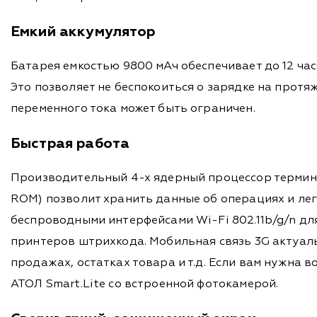
Емкий аккумулятор
Батарея емкостью 9800 мАч обеспечивает до 12 ча
Это позволяет не беспокоиться о зарядке на протя
переменного тока может быть ограничен.
Быстрая работа
Производительный 4-х ядерный процессор термина
ROM) позволит хранить данные об операциях и лег
беспроводными интерфейсами Wi-Fi 802.11b/g/n д
принтеров штрихкода. Мобильная связь 3G актуаль
продажах, остатках товара и т.д. Если вам нужна
АТОЛ Smart.Lite со встроенной фотокамерой.