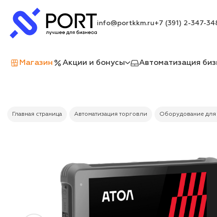
info@portkkm.ru
+7 (391) 2-347-34
Магазин
Акции и бонусы
Автоматизация биз
Главная страница
Автоматизация торговли
Оборудование для