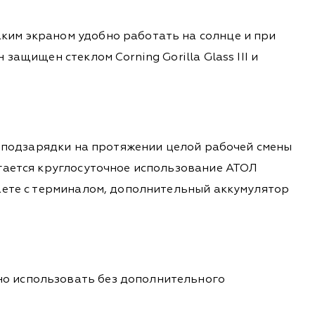
ким экраном удобно работать на солнце и при
ащищен стеклом Corning Gorilla Glass III и
з подзарядки на протяжении целой рабочей смены
гается круглосуточное использование АТОЛ
аете с терминалом, дополнительный аккумулятор
о использовать без дополнительного