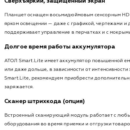
Сверхъяркий, защищенный экран
Планшет оснащен восьмидюймовым сенсорным HD-ди
ярком освещении — даже с графикой, чертежами и д
поддерживает управление в перчатках и с мокрым
Долгое время работы аккумулятора
АТОЛ Smart.Lite имеет аккумулятор повышенной ем
или даже дольше, в зависимости от интенсивности
Smart.Lite, рекомендуем приобрести дополнительн
заряжается.
Сканер штрихкода (опция)
Встроенный сканирующий модуль работает с любы
оборудования во время приемки и отгрузки товаро