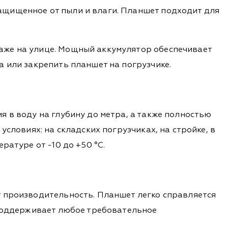
ащищенное от пыли и влаги. Планшет подходит для
аже на улице. Мощный аккумулятор обеспечивает
а или закрепить планшет на погрузчике.
 в воду на глубину до метра, а также полностью
словиях: на складских погрузчиках, на стройке, в
ратуре от -10 до +50 °C.
т производительность. Планшет легко справляется
 поддерживает любое требовательное