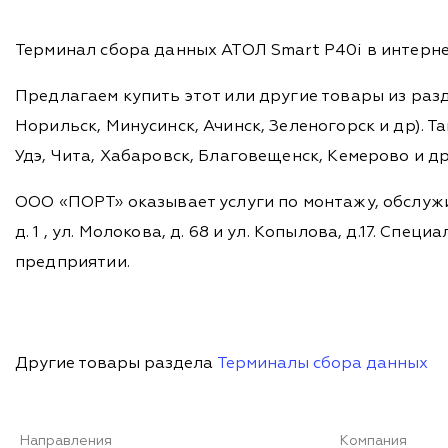
Терминал сбора данных АТОЛ Smart P40i в интерне
Предлагаем купить этот или другие товары из раз
Норильск, Минусинск, Ачинск, Зеленогорск и др). Та
Удэ, Чита, Хабаровск, Благовещенск, Кемерово и д
ООО «ПОРТ» оказывает услуги по монтажу, обслужи
д. 1 , ул. Молокова, д. 68 и ул. Копылова, д.17. 
предприятии.
Другие товары раздела
Терминалы сбора данных
Направления
Компания