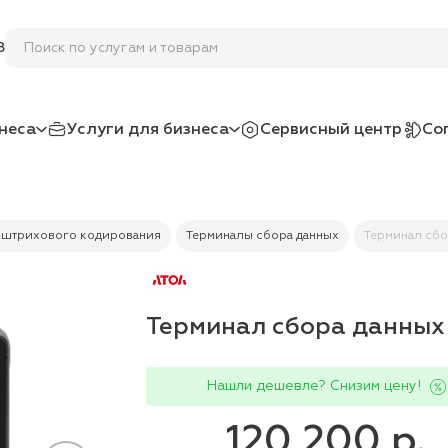
Поиск по услугам и товарам
8
неса
Услуги для бизнеса
Сервисный центр
Со
 штрихового кодирования
Терминалы сбора данных
Терминал сбо
Терминал сбора данных
Нашли дешевле? Снизим цену!
120 200 р.