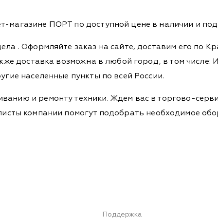
т-магазине ПОРТ по доступной цене в наличии и под 
дела
. Оформляйте заказ на сайте, доставим его по К
кже доставка возможна в любой город, в том числе: И
ругие населенные пункты по всей России.
ванию и ремонту техники. Ждем вас в торгово-серви
Специалисты компании помогут подобрать необходимое о
Поддержка