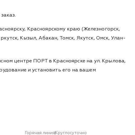
заказ.
расноярску, Красноярскому краю (Железногорск,
ркутск, Кызыл, Абакан, Томск, Якутск, Омск, Улан-
сном центре ПОРТ в Красноярске на ул. Крылова,
борудование и установить его на вашем
Горячая линия
Круглосуточно