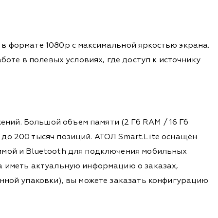
в формате 1080p с максимальной яркостью экрана.
боте в полевых условиях, где доступ к источнику
ий. Большой объем памяти (2 Гб RAM / 16 Гб
до 200 тысяч позиций. АТОЛ Smart.Lite оснащён
ммой и Bluetooth для подключения мобильных
а иметь актуальную информацию о заказах,
енной упаковки), вы можете заказать конфигурацию