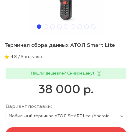
Терминал сбора данных АТОЛ Smart.Lite
4.8 / 5 отзывов
Нашли дешевле? Снизим цену!
38 000 р.
Вариант поставки:
Мобильный терминал АТОЛ SMART.Lite (Android 7.0, 3G, 2D Imager SE4710, 4”, Camera, 2Гбх16Гб, Wi-Fi b/g/n, 5200 mAh, Bluetooth, БП)