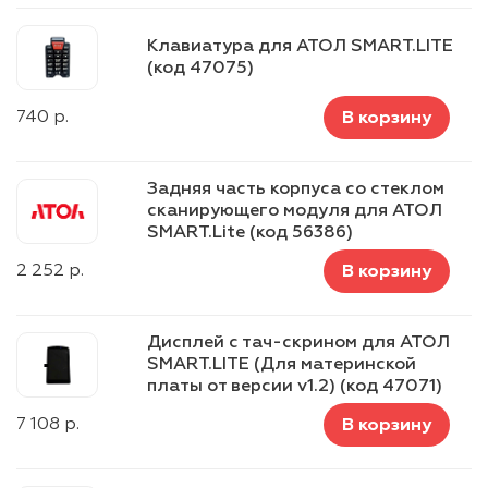
Клавиатура для АТОЛ SMART.LITE
(код 47075)
740
р.
В корзину
Задняя часть корпуса со стеклом
сканирующего модуля для АТОЛ
SMART.Lite (код 56386)
2 252
р.
В корзину
Дисплей с тач-скрином для АТОЛ
SMART.LITE (Для материнской
платы от версии v1.2) (код 47071)
7 108
р.
В корзину