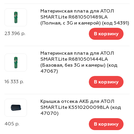
Материнская плата для АТОЛ
SMART.Lite R6810501489LA
(Полная, с 3G и камерой) (код 54391)
23 396
р.
В корзину
Материнская плата для АТОЛ
SMART.Lite R6810501444LA
(Базовая, без 3G и камеры) (код
47067)
16 333
р.
В корзину
Крышка отсека АКБ для АТОЛ
SMART.Lite K5510200098LA (код
47070)
405
р.
В корзину