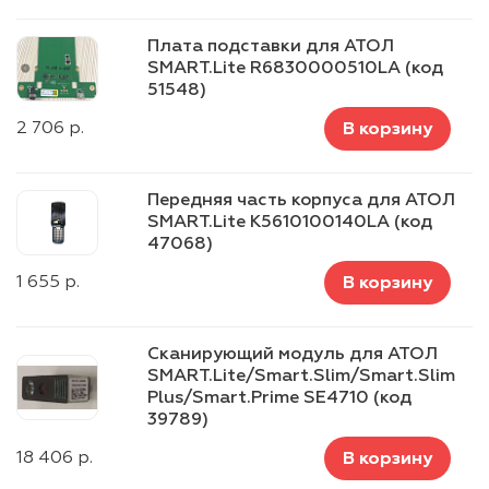
Плата подставки для АТОЛ
SMART.Lite R6830000510LA (код
51548)
2 706
р.
В корзину
Передняя часть корпуса для АТОЛ
SMART.Lite K5610100140LA (код
47068)
1 655
р.
В корзину
Сканирующий модуль для АТОЛ
SMART.Lite/Smart.Slim/Smart.Slim
Plus/Smart.Prime SE4710 (код
39789)
18 406
р.
В корзину