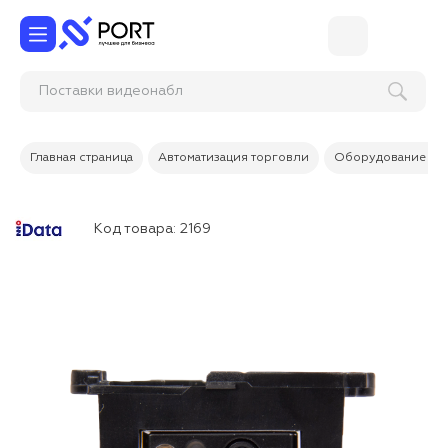
Поставки видеон
Главная страница
Автоматизация торговли
Оборудование дл
Код товара:
2169