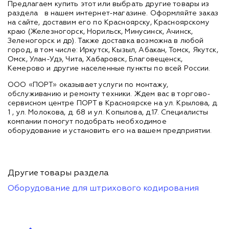
Предлагаем купить этот или выбрать другие товары из
раздела
в нашем интернет-магазине. Оформляйте заказ
на сайте, доставим его по Красноярску, Красноярскому
краю (Железногорск, Норильск, Минусинск, Ачинск,
Зеленогорск и др). Также доставка возможна в любой
город, в том числе: Иркутск, Кызыл, Абакан, Томск, Якутск,
Омск, Улан-Удэ, Чита, Хабаровск, Благовещенск,
Кемерово и другие населенные пункты по всей России.
ООО «ПОРТ» оказывает услуги по монтажу,
обслуживанию и ремонту техники. Ждем вас в торгово-
сервисном центре ПОРТ в Красноярске на ул. Крылова, д.
1 , ул. Молокова, д. 68 и ул. Копылова, д.17. Специалисты
компании помогут подобрать необходимое
оборудование и установить его на вашем предприятии.
Другие товары раздела
Оборудование для штрихового кодирования