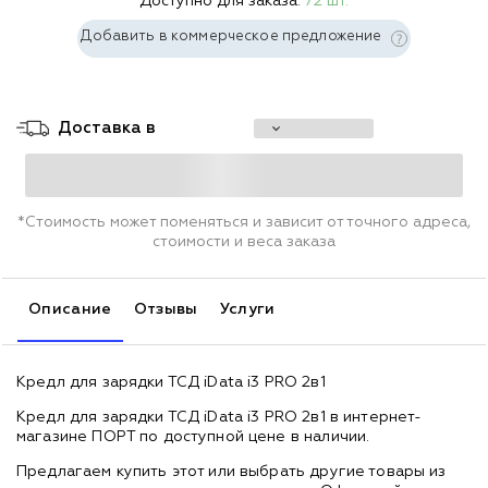
Доступно для заказа:
72 шт.
Добавить в коммерческое предложение
Доставка в
*Стоимость может поменяться и зависит от точного адреса,
стоимости и веса заказа
Описание
Отзывы
Услуги
Кредл для зарядки ТСД iData i3 PRO 2в1
Кредл для зарядки ТСД iData i3 PRO 2в1 в интернет-
магазине ПОРТ по доступной цене в наличии.
Предлагаем купить этот или выбрать другие товары из