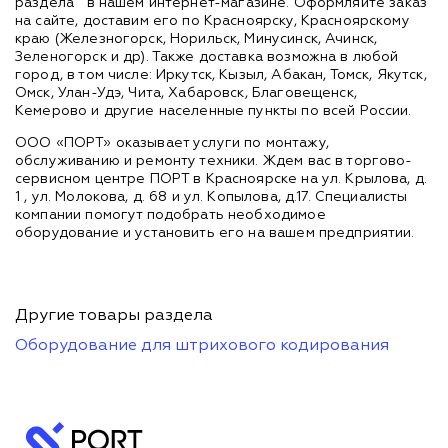
раздела
в нашем интернет-магазине. Оформляйте заказ
на сайте, доставим его по Красноярску, Красноярскому
краю (Железногорск, Норильск, Минусинск, Ачинск,
Зеленогорск и др). Также доставка возможна в любой
город, в том числе: Иркутск, Кызыл, Абакан, Томск, Якутск,
Омск, Улан-Удэ, Чита, Хабаровск, Благовещенск,
Кемерово и другие населенные пункты по всей России.
ООО «ПОРТ» оказывает услуги по монтажу,
обслуживанию и ремонту техники. Ждем вас в торгово-
сервисном центре ПОРТ в Красноярске на ул. Крылова, д.
1 , ул. Молокова, д. 68 и ул. Копылова, д.17. Специалисты
компании помогут подобрать необходимое
оборудование и установить его на вашем предприятии.
Другие товары раздела
Оборудование для штрихового кодирования