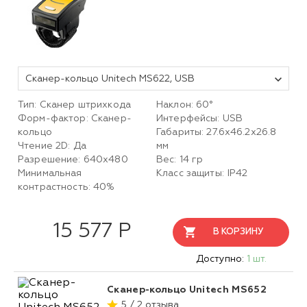
Сканер-кольцо Unitech MS622, USB
Тип: Сканер штрихкода
Наклон: 60°
Форм-фактор: Сканер-
Интерфейсы: USB
кольцо
Габариты: 27.6x46.2x26.8
Чтение 2D: Да
мм
Разрешение: 640x480
Вес: 14 гр
Минимальная
Класс защиты: IP42
контрастность: 40%
15 577 Р
В КОРЗИНУ
Доступно:
1 шт.
Сканер-кольцо Unitech MS652
5 / 2 отзыва