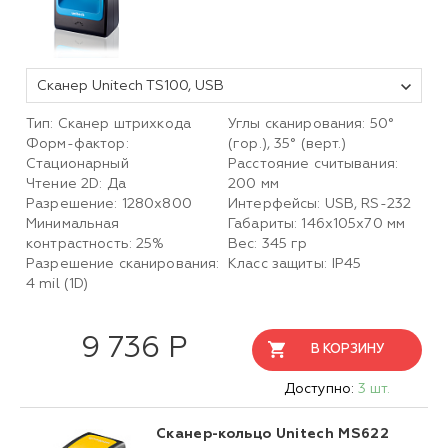
Сканер Unitech TS100, USB
Тип: Сканер штрихкода
Углы сканирования: 50°
Форм-фактор:
(гор.), 35° (верт.)
Стационарный
Расстояние считывания:
Чтение 2D: Да
200 мм
Разрешение: 1280х800
Интерфейсы: USB, RS-232
Минимальная
Габариты: 146х105х70 мм
контрастность: 25%
Вес: 345 гр
Разрешение сканирования:
Класс защиты: IP45
4 mil (1D)
9 736 Р
В КОРЗИНУ
Доступно:
3 шт.
Сканер-кольцо Unitech MS622