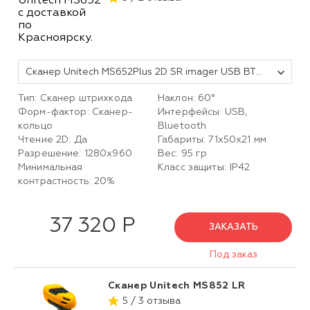
Сканер Unitech MS652Plus 2D SR imager USB BT(Dual mode BT2.1 and BTLE V4.1)
Тип: Сканер штрихкода
Наклон: 60°
Форм-фактор: Сканер-
Интерфейсы: USB,
кольцо
Bluetooth
Чтение 2D: Да
Габариты: 71х50х21 мм
Разрешение: 1280x960
Вес: 95 гр
Минимальная
Класс защиты: IP42
контрастность: 20%
37 320 Р
ЗАКАЗАТЬ
Под заказ
Сканер Unitech MS852 LR
5 / 3 отзыва