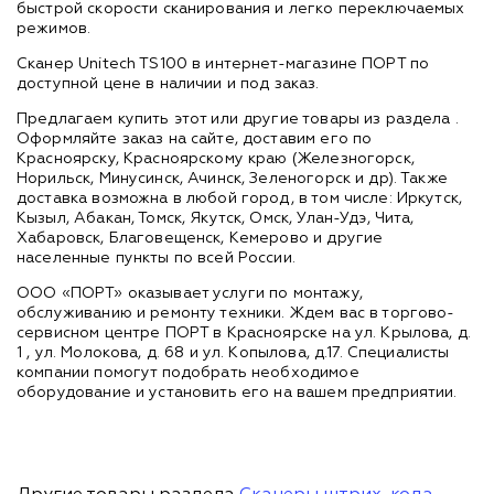
быстрой скорости сканирования и легко переключаемых
режимов.
Сканер Unitech TS100 в интернет-магазине ПОРТ по
доступной цене в наличии и под заказ.
Предлагаем купить этот или другие товары из раздела
.
Оформляйте заказ на сайте, доставим его по
Красноярску, Красноярскому краю (Железногорск,
Норильск, Минусинск, Ачинск, Зеленогорск и др). Также
доставка возможна в любой город, в том числе: Иркутск,
Кызыл, Абакан, Томск, Якутск, Омск, Улан-Удэ, Чита,
Хабаровск, Благовещенск, Кемерово и другие
населенные пункты по всей России.
ООО «ПОРТ» оказывает услуги по монтажу,
обслуживанию и ремонту техники. Ждем вас в торгово-
сервисном центре ПОРТ в Красноярске на ул. Крылова, д.
1 , ул. Молокова, д. 68 и ул. Копылова, д.17. Специалисты
компании помогут подобрать необходимое
оборудование и установить его на вашем предприятии.