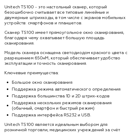
Unitech TS100 - это настольный сканер, который
безошибочно считывает все типовые линейные и
двумерные штрихкоды, в том числе с экранов мобильных
устройств: смартфонов и планшетов.
Сканер TS100 имеет прямоугольное окно сканирования,
благодаря чему охватывает большую площадь
сканирования.
Модель сканера оснащена светодиодом красного цвета с
разрешением 650нМ, который обеспечивает удобство
эксплуатации и точность сканирования.
Ключевые преимущества:
Большое окно сканирования
Поддержка режима автоматического определения
Поддержка большинства 1D и 2D штрих-кодов
Поддержка нескольких режимов сканирования
(обычный, смартфон и быстрый режим)
Поддержка интерфейса RS232 и USB.
Unitech TS100 является идеальным выбором для
розничной торговли, медицинских учреждений за счёт