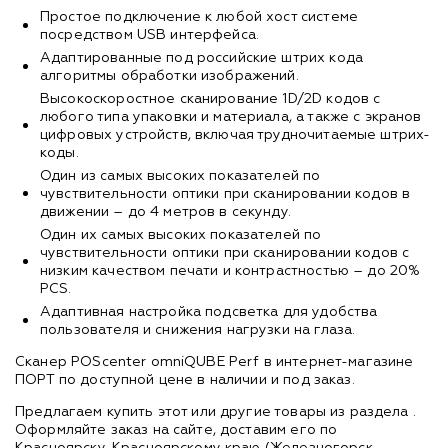
Простое подключение к любой хост системе
посредством USB интерфейса.
Адаптированные под российские штрих кода
алгоритмы обработки изображений.
Высокоскоростное сканирование 1D/2D кодов с
любого типа упаковки и материала, а также с экранов
цифровых устройств, включая трудночитаемые штрих-
коды.
Один из самых высоких показателей по
чувствительности оптики при сканировании кодов в
движении – до 4 метров в секунду.
Один их самых высоких показателей по
чувствительности оптики при сканировании кодов с
низким качеством печати и контрастностью – до 20%
PCS.
Адаптивная настройка подсветка для удобства
пользователя и снижения нагрузки на глаза.
Сканер POScenter omniQUBE Perf в интернет-магазине
ПОРТ по доступной цене в наличии и под заказ.
Предлагаем купить этот или другие товары из раздела
.
Оформляйте заказ на сайте, доставим его по
Красноярску, Красноярскому краю (Железногорск,