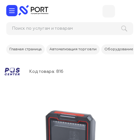
Поиск по услугам и товарам
Главная страница
Автоматизация торговли
Оборудование дл
Код товара:
816