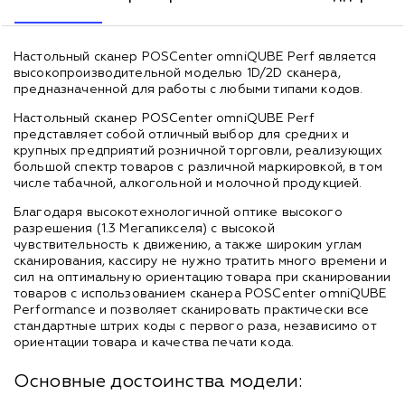
Настольный сканер POSCenter omniQUBE Perf является
высокопроизводительной моделью 1D/2D сканера,
предназначенной для работы с любыми типами кодов.
Настольный сканер POSCenter omniQUBE Perf
представляет собой отличный выбор для средних и
крупных предприятий розничной торговли, реализующих
большой спектр товаров с различной маркировкой, в том
числе табачной, алкогольной и молочной продукцией.
Благодаря высокотехнологичной оптике высокого
разрешения (1.3 Мегапикселя) с высокой
чувствительность к движению, а также широким углам
сканирования, кассиру не нужно тратить много времени и
сил на оптимальную ориентацию товара при сканировании
товаров с использованием сканера POSCenter omniQUBE
Performance и позволяет сканировать практически все
стандартные штрих коды с первого раза, независимо от
ориентации товара и качества печати кода.
Основные достоинства модели: