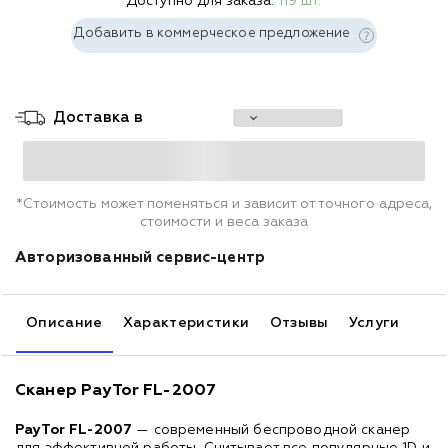
Доступно для заказа:
119 шт.
Добавить в коммерческое предложение
Доставка в
*Стоимость может поменяться и зависит от точного адреса,
стоимости и веса заказа
Авторизованный сервис-центр
Описание
Характеристики
Отзывы
Услуги
Сканер PayTor FL-2007
PayTor FL-2007
— современный беспроводной сканер
для эффективной работы. Считывает все популярные 1D и