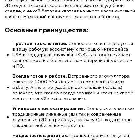
2D коды с высокой скоростью. Заряжается в удобном
кредле, а емкой батареи хватает на много часов активной
работы. Надежный инструмент для вашего бизнеса.
Основные преимущества:
Простое подключение.
Сканер легко интегрируется
в вашу рабочую экосистему с помощью интерфейса
USB и поддержки эмуляции RS232, что обеспечивает
совместимость с большинством операционных систем
и ПО.
Всегда готов к работе.
Встроенного аккумулятора
емкостью 2000 мАч хватает на продолжительную
работу. А наличие удобной док-станции (кредла)
означает, что сканер всегда заряжен и стоит на своем
месте, готовый к использованию.
Универсальное сканирование.
Сканер считывает как
традиционные линейные (1D), так и современные
двумерные (2D) штрихкоды, включая QR-коды и коды
с экранов мобильных устройств.
Надежность в деталях.
Прочный корпус с защитой