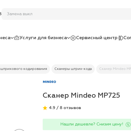
Заме
8
неса
Услуги для бизнеса
Сервисный центр
Со
 штрихового кодирования
Сканеры штрих-кода
Сканер Mindeo M
Сканер Mindeo MP725
4.9 / 8 отзывов
Нашли дешевле? Снизим цену!