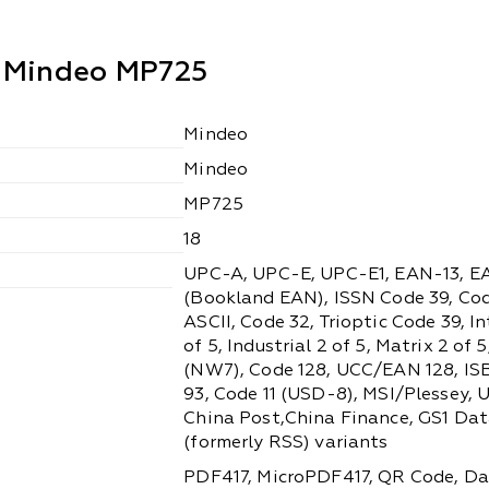
 Mindeo MP725
Mindeo
Mindeo
MP725
18
UPC-A, UPC-E, UPC-E1, EAN-13, E
(Bookland EAN), ISSN Code 39, Cod
ASCII, Code 32, Trioptic Code 39, I
of 5, Industrial 2 of 5, Matrix 2 of
(NW7), Code 128, UCC/EAN 128, ISB
93, Code 11 (USD-8), MSI/Plessey, 
China Post,China Finance, GS1 Da
(formerly RSS) variants
PDF417, MicroPDF417, QR Code, Da