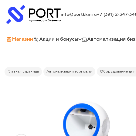
info@portkkm.ru
+7 (391) 2-347-34
Магазин
Акции и бонусы
Автоматизация биз
Главная страница
Автоматизация торговли
Оборудование для