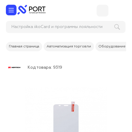
Настройка iikoCard и программы лояльности
гостей
Главная страница
Автоматизация торговли
Оборудование дл
Код товара:
9319