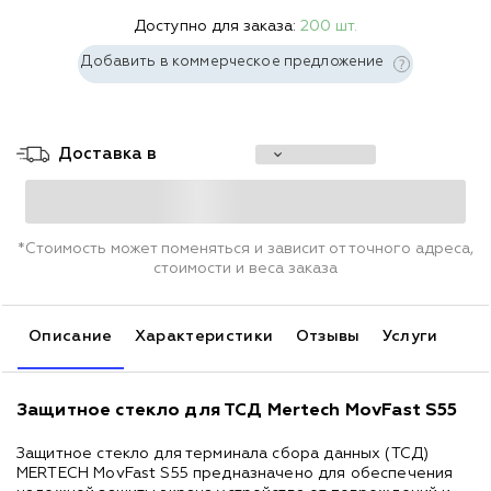
Доступно для заказа:
200 шт.
Добавить в коммерческое предложение
Доставка в
*Стоимость может поменяться и зависит от точного адреса,
стоимости и веса заказа
Описание
Характеристики
Отзывы
Услуги
Защитное стекло для ТСД Mertech MovFast S55
Защитное стекло для терминала сбора данных (ТСД)
MERTECH MovFast S55 предназначено для обеспечения