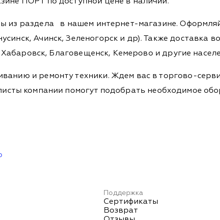
зине ПОРТ по доступной цене в наличии.
ры из раздела
в нашем интернет-магазине. Оформляйт
синск, Ачинск, Зеленогорск и др). Также доставка во
а, Хабаровск, Благовещенск, Кемерово и другие насел
ванию и ремонту техники. Ждем вас в торгово-серви
Специалисты компании помогут подобрать необходимое о
ю
Поддержка
Сертификаты
Возврат
Отзывы