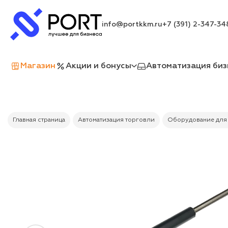
info@portkkm.ru
+7 (391) 2-347-34
Магазин
Акции и бонусы
Автоматизация биз
Главная страница
Автоматизация торговли
Оборудование для