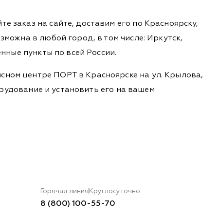
е заказ на сайте, доставим его по Красноярску,
зможна в любой город, в том числе: Иркутск,
енные пункты по всей России.
сном центре ПОРТ в Красноярске на ул. Крылова,
борудование и установить его на вашем
Горячая линия
Круглосуточно
8 (800) 100-55-70