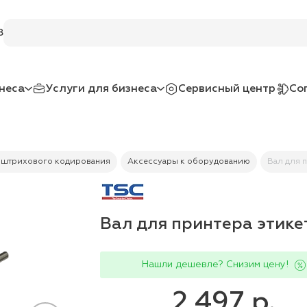
Поиск по услугам и товарам
8
неса
Услуги для бизнеса
Сервисный центр
Со
 штрихового кодирования
Аксессуары к оборудованию
Вал для 
Вал для принтера этик
Нашли дешевле? Снизим цену!
2 497 р.