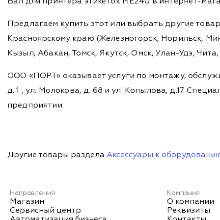
Вал для принтера этикеток ME240 в интернет-мага
Предлагаем купить этот или выбрать другие това
Красноярскому краю (Железногорск, Норильск, Мину
Кызыл, Абакан, Томск, Якутск, Омск, Улан-Удэ, Чит
ООО «ПОРТ» оказывает услуги по монтажу, обслужи
д. 1 , ул. Молокова, д. 68 и ул. Копылова, д.17. 
предприятии.
Другие товары раздела
Аксессуары к оборудовани
Направления
Компания
Магазин
О компании
Сервисный центр
Реквизиты
Автоматизация бизнеса
Контакты