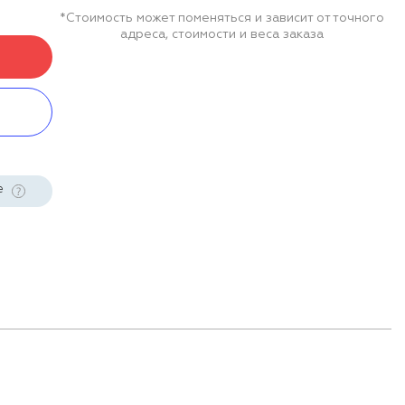
*Стоимость может поменяться и зависит от точного
адреса, стоимости и веса заказа
е