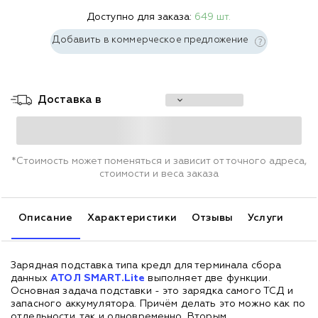
Доступно для заказа:
649 шт.
Добавить в коммерческое предложение
Доставка в
*Стоимость может поменяться и зависит от точного адреса,
стоимости и веса заказа
Описание
Характеристики
Отзывы
Услуги
Зарядная подставка типа кредл для терминала сбора
данных
АТОЛ SMART.Lite
выполняет две функции.
Основная задача подставки - это зарядка самого ТСД и
запасного аккумулятора. Причём делать это можно как по
отдельности, так и одновременно. Вторым