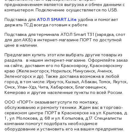
предназначением является выгрузка и обмен данными с
компьютером. Подключение осуществляется по USB.
Подставка для
АТОЛ SMART.Lite
удобна и помогает
держать ТСД всегда готовым к работе.
Подставка для терминала АТОЛ Smart T31 (зарядка, слот
для доп.АКБ) в интернет-магазине ПОРТ по доступной
цене в наличии.
Предлагаем купить этот или выбрать другие товары из
раздела
в нашем интернет-магазине. Оформляйте заказ
на сайте, доставим его по Красноярску, Красноярскому
краю (Железногорск, Норильск, Минусинск, Ачинск,
Зеленогорск и др). Также доставка возможна в любой
город, в том числе: Иркутск, Кызыл, Абакан, Томск, Якутск,
Омск, Улан-Удэ, Чита, Хабаровск, Благовещенск,
Кемерово и другие населенные пункты по всей России.
ООО «ПОРТ» оказывает услуги по монтажу,
обслуживанию и ремонту техники. Ждем вас в торгово-
сервисном центре ПОРТ в Красноярске на ул. Крылова, д.
1 , ул. Молокова, д. 68 и ул. Копылова, д.17. Специалисты
компании помогут подобрать необходимое
оборудование и установить его на вашем предприятии.