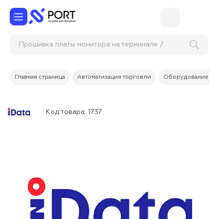
Прошивка платы монитора на терминале /
кассе сам
Главная страница
Автоматизация торговли
Оборудование дл
Код товара:
1737