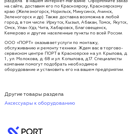
раздела
в нашем интернет-магазине. Оформляйте заказ
на сайте, доставим его по Красноярску, Красноярскому
краю (Железногорск, Норильск, Минусинск, Ачинск,
Зеленогорск и др). Также доставка возможна в любой
город, в том числе: Иркутск, Кызыл, Абакан, Томск, Якутск,
Омск, Улан-Удэ, Чита, Хабаровск, Благовещенск,
Кемерово и другие населенные пункты по всей России.
ООО «ПОРТ» оказывает услуги по монтажу,
обслуживанию и ремонту техники. Ждем вас в торгово-
сервисном центре ПОРТ в Красноярске на ул. Крылова, д.
1 , ул. Молокова, д. 68 и ул. Копылова, д.17. Специалисты
компании помогут подобрать необходимое
оборудование и установить его на вашем предприятии.
Другие товары раздела
Аксессуары к оборудованию