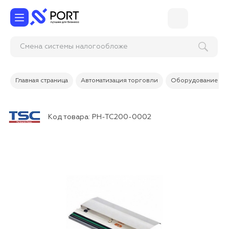
Смена системы налогообл
Главная страница
Автоматизация торговли
Оборудование дл
Код товара:
PH-TC200-0002