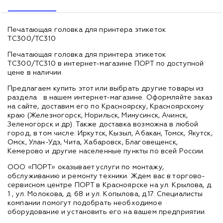
Печатающая головка для принтера этикеток
TС300/TC310
Печатающая головка для принтера этикеток
TС300/TC310 в интернет-магазине ПОРТ по доступной
цене в наличии.
Предлагаем купить этот или выбрать другие товары из
раздела
в нашем интернет-магазине. Оформляйте заказ
на сайте, доставим его по Красноярску, Красноярскому
краю (Железногорск, Норильск, Минусинск, Ачинск,
Зеленогорск и др). Также доставка возможна в любой
город, в том числе: Иркутск, Кызыл, Абакан, Томск, Якутск,
Омск, Улан-Удэ, Чита, Хабаровск, Благовещенск,
Кемерово и другие населенные пункты по всей России.
ООО «ПОРТ» оказывает услуги по монтажу,
обслуживанию и ремонту техники. Ждем вас в торгово-
сервисном центре ПОРТ в Красноярске на ул. Крылова, д.
1 , ул. Молокова, д. 68 и ул. Копылова, д.17. Специалисты
компании помогут подобрать необходимое
оборудование и установить его на вашем предприятии.