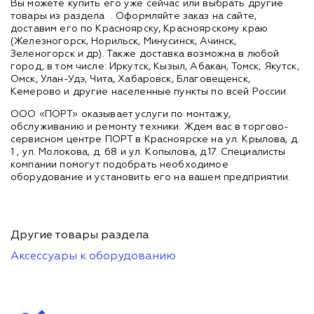
Вы можете купить его уже сейчас или выбрать другие
товары из раздела
. Оформляйте заказ на сайте,
доставим его по Красноярску, Красноярскому краю
(Железногорск, Норильск, Минусинск, Ачинск,
Зеленогорск и др). Также доставка возможна в любой
город, в том числе: Иркутск, Кызыл, Абакан, Томск, Якутск,
Омск, Улан-Удэ, Чита, Хабаровск, Благовещенск,
Кемерово и другие населенные пункты по всей России.
ООО «ПОРТ» оказывает услуги по монтажу,
обслуживанию и ремонту техники. Ждем вас в торгово-
сервисном центре ПОРТ в Красноярске на ул. Крылова, д.
1 , ул. Молокова, д. 68 и ул. Копылова, д.17. Специалисты
компании помогут подобрать необходимое
оборудование и установить его на вашем предприятии.
Другие товары раздела
Аксессуары к оборудованию