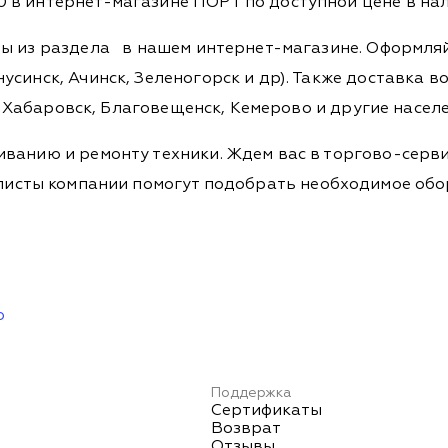
 в интернет-магазине ПОРТ по доступной цене в нал
ры из раздела
в нашем интернет-магазине. Оформляйт
синск, Ачинск, Зеленогорск и др). Также доставка во
а, Хабаровск, Благовещенск, Кемерово и другие насел
ванию и ремонту техники. Ждем вас в торгово-серви
Специалисты компании помогут подобрать необходимое о
ю
Поддержка
Сертификаты
Возврат
Отзывы