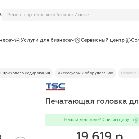
Ремонт сортировщика банкнот /
8
неса
Услуги для бизнеса
Сервисный центр
Со
 штрихового кодирования
Аксессуары к оборудованию
Печатающ
Печатающая головка дл
Нашли дешевле? Снизим цену!
19 619 р.