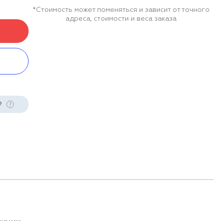
*Стоимость может поменяться и зависит от точного
адреса, стоимости и веса заказа
е