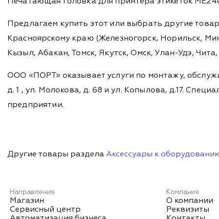
Печатающая головка для принтера этикеток ME240
Предлагаем купить этот или выбрать другие това
Красноярскому краю (Железногорск, Норильск, Мину
Кызыл, Абакан, Томск, Якутск, Омск, Улан-Удэ, Чит
ООО «ПОРТ» оказывает услуги по монтажу, обслужи
д. 1 , ул. Молокова, д. 68 и ул. Копылова, д.17. 
предприятии.
Другие товары раздела
Аксессуары к оборудовани
Направления
Компания
Магазин
О компании
Сервисный центр
Реквизиты
Автоматизация бизнеса
Контакты