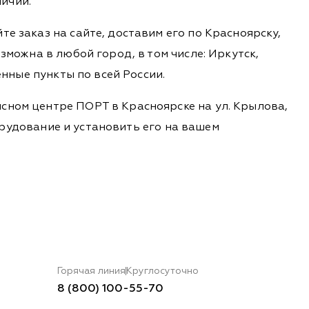
ичии.
е заказ на сайте, доставим его по Красноярску,
зможна в любой город, в том числе: Иркутск,
енные пункты по всей России.
сном центре ПОРТ в Красноярске на ул. Крылова,
борудование и установить его на вашем
Горячая линия
Круглосуточно
8 (800) 100-55-70