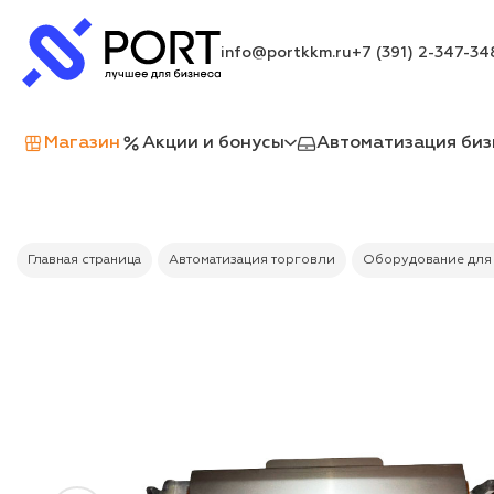
info@portkkm.ru
+7 (391) 2-347-34
Магазин
Акции и бонусы
Автоматизация биз
Главная страница
Автоматизация торговли
Оборудование для