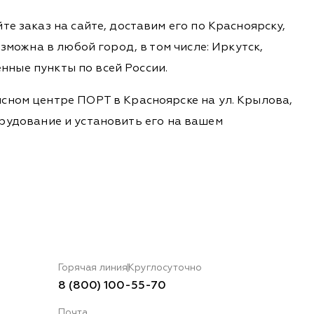
е заказ на сайте, доставим его по Красноярску,
зможна в любой город, в том числе: Иркутск,
енные пункты по всей России.
сном центре ПОРТ в Красноярске на ул. Крылова,
борудование и установить его на вашем
Горячая линия
Круглосуточно
8 (800) 100-55-70
Почта