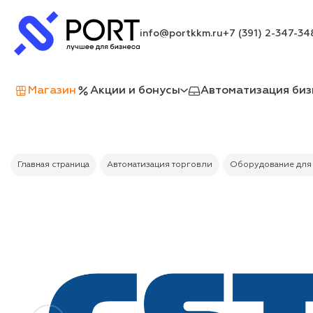
info@portkkm.ru
+7 (391) 2-347-34
Магазин
Акции и бонусы
Автоматизация биз
Главная страница
Автоматизация торговли
Оборудование для