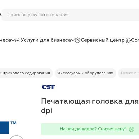
Поиск по услугам и товарам
8
неса
Услуги для бизнеса
Сервисный центр
Со
 штрихового кодирования
Аксессуары к оборудованию
Печатающ
Печатающая головка для 
dpi
Нашли дешевле? Снизим цену!