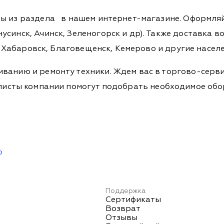
ры из раздела
в нашем интернет-магазине. Оформляйт
синск, Ачинск, Зеленогорск и др). Также доставка во
а, Хабаровск, Благовещенск, Кемерово и другие насел
ванию и ремонту техники. Ждем вас в торгово-серви
Специалисты компании помогут подобрать необходимое о
ю
Поддержка
Сертификаты
Возврат
Отзывы