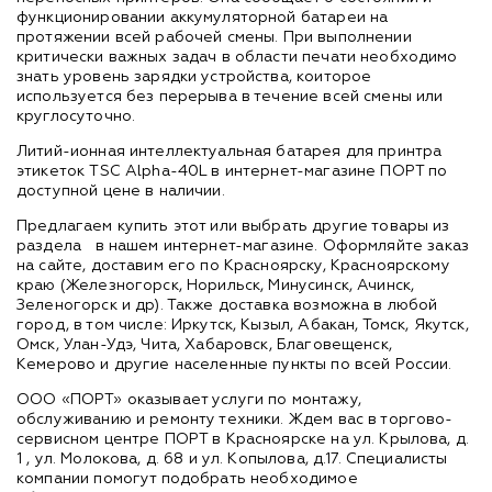
функционировании аккумуляторной батареи на
протяжении всей рабочей смены. При выполнении
критически важных задач в области печати необходимо
знать уровень зарядки устройства, коиторое
используется без перерыва в течение всей смены или
круглосуточно.
Литий-ионная интеллектуальная батарея для принтра
этикеток TSC Alpha-40L в интернет-магазине ПОРТ по
доступной цене в наличии.
Предлагаем купить этот или выбрать другие товары из
раздела
в нашем интернет-магазине. Оформляйте заказ
на сайте, доставим его по Красноярску, Красноярскому
краю (Железногорск, Норильск, Минусинск, Ачинск,
Зеленогорск и др). Также доставка возможна в любой
город, в том числе: Иркутск, Кызыл, Абакан, Томск, Якутск,
Омск, Улан-Удэ, Чита, Хабаровск, Благовещенск,
Кемерово и другие населенные пункты по всей России.
ООО «ПОРТ» оказывает услуги по монтажу,
обслуживанию и ремонту техники. Ждем вас в торгово-
сервисном центре ПОРТ в Красноярске на ул. Крылова, д.
1 , ул. Молокова, д. 68 и ул. Копылова, д.17. Специалисты
компании помогут подобрать необходимое