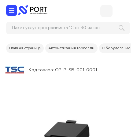
Пакет услуг программиста 1С от 30 часов
(удалённое подключение)
Главная страница
Автоматизация торговли
Оборудование дл
Код товара:
OP-P-SB-001-0001