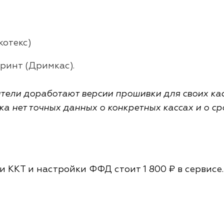
котекс)
ринт (Дримкас).
тели доработают версии прошивки для своих кас
ка нет точных данных о конкретных кассах и о ср
 ККТ и настройки ФФД стоит 1 800 ₽ в сервисе