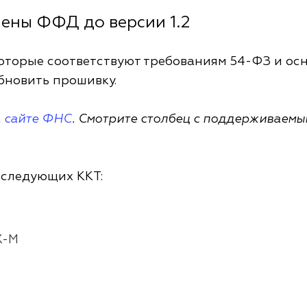
мены ФФД до версии 1.2
которые соответствуют требованиям 54-ФЗ и о
бновить прошивку.
а сайте ФНС
. Смотрите столбец с поддерживаемы
 следующих ККТ:
Х-М
л