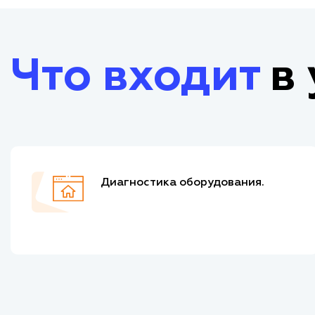
Что входит
в 
Диагностика оборудования.