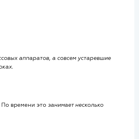
совых аппаратов, а совсем устаревшие
оках.
. По времени это
занимает несколько