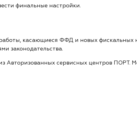
вести финальные настройки.
 работы, касающиеся ФФД и новых фискальных н
ями законодательства.
из Авторизованных сервисных центров ПОРТ. Мож
.