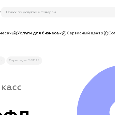
Поиск по услугам и товарам
8
неса
Услуги для бизнеса
Сервисный центр
Со
сс
Переход на ФФД 1.2
касс