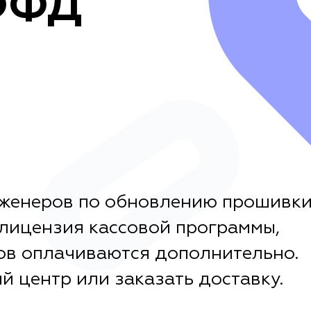
 ФФД
нженеров по обновлению прошивк
 лицензия кассовой программы,
ов оплачиваются дополнительно.
й центр или заказать доставку.