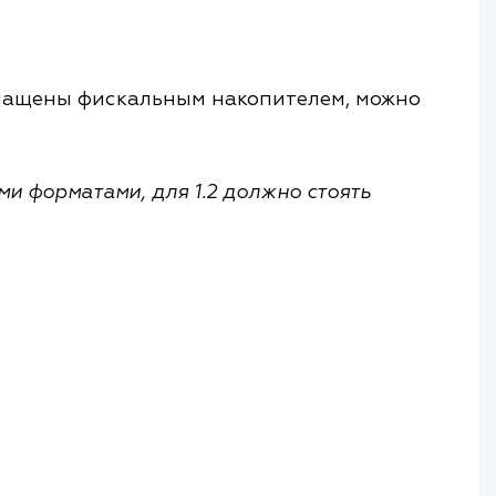
снащены фискальным накопителем, можно
ми форматами, для 1.2 должно стоять