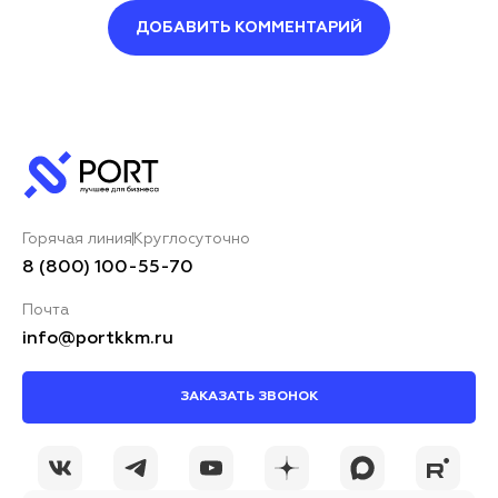
ДОБАВИТЬ КОММЕНТАРИЙ
Оставить комментарий
Ваше имя*
Горячая линия
Круглосуточно
Ваш комментарий*
8 (800) 100-55-70
Почта
info@portkkm.ru
ЗАКАЗАТЬ ЗВОНОК
Я принимаю условия
ОСТАВИТЬ
политики
КОММЕНТАРИЙ
конфиденциальности