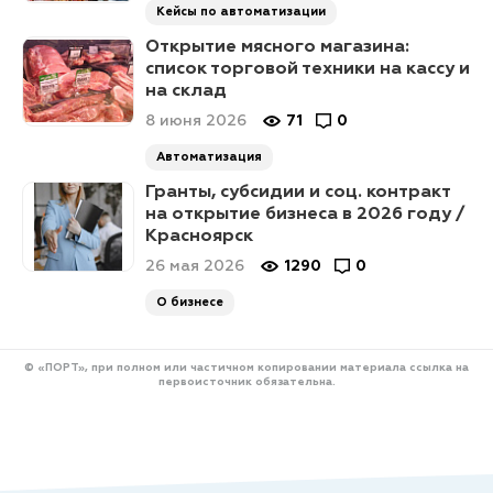
Кейсы по автоматизации
Открытие мясного магазина:
список торговой техники на кассу и
на склад
8 июня 2026
71
0
Автоматизация
Гранты, субсидии и соц. контракт
на открытие бизнеса в 2026 году /
Красноярск
26 мая 2026
1290
0
О бизнесе
© «ПОРТ», при полном или частичном копировании материала ссылка на
первоисточник обязательна.