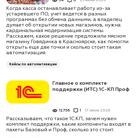
34
0
23 июня 2026
Когда касса останавливает работу из-за
устаревшего ПО, учет ведется в разных
программах без обмена данными, а владелец
думает об открытии новых магазинов, нужна
кардинальная модернизация системы.
Расскажем, какое решение предложили мясном
магазину Говядинка в Красноярске, как помогли
открыть еще две точки и сколько стоит такая
автоматизация.
Кейсы по автоматизации
Главное о комплекте
поддержки (ИТС) 1С-КП Проф
12756
1
17 июня 2026
Рассказываем, что такое 1С:КП, зачем нужен
комплект поддержки, какие компоненты входят в
пакеты Базовый и Проф, сколько это стоит.