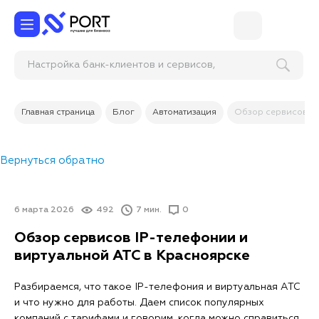
Настройка банк-клиентов и сервисов,
использующих ЭЦП
Главная страница
Блог
Автоматизация
Обзор сервисов IP
Вернуться обратно
6 марта 2026
492
7 мин.
0
Обзор сервисов IP-телефонии и
виртуальной АТС в Красноярске
Разбираемся, что такое IP-телефония и виртуальная АТС
и что нужно для работы. Даем список популярных
компаний с тарифами и говорим, когда можно справиться