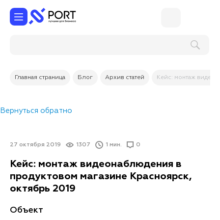
Поиск по услугам и товарам
Главная страница
Блог
Архив статей
Кейс: монтаж видеон
Вернуться обратно
27 октября 2019
1307
1 мин.
0
Кейс: монтаж видеонаблюдения в
продуктовом магазине Красноярск,
октябрь 2019
Объект