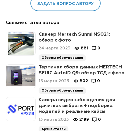
ЗАДАТЬ ВОПРОС АВТОРУ
Свежие статьи автора:
Сканер Mertech Sunmi NS021:
обзор с фото
24 марта 2023
881
0
Обзоры оборудования
Терминал сбора данных MERTECH
SEUIC AutoID Q9: обзор ТСД с фото
16 марта 2023
802
0
Обзоры оборудования
Камера видеонаблюдения для
дачи: как выбрать + подборка
моделей и реальные кейсы
13 марта 2023
2199
0
Архив статей