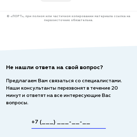
© «ПОРТ», при полном или частичном копировании материала ссылка на
первоисточник обязательна.
Не нашли ответа на свой вопрос?
Предлагаем Вам связаться со специалистами.
Наши консультанты перезвонят в течение 20
минут и ответят на все интересующие Вас
вопросы.