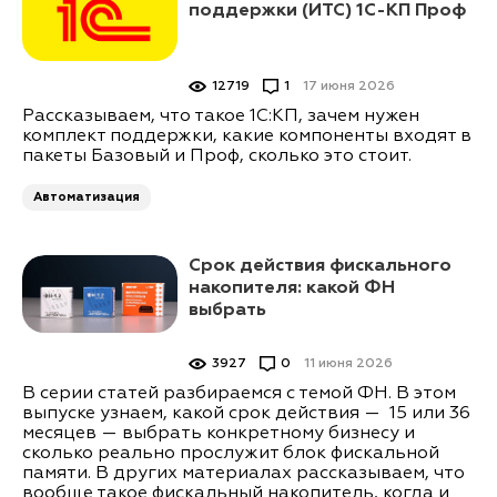
поддержки (ИТС) 1С-КП Проф
12719
1
17 июня 2026
Рассказываем, что такое 1С:КП, зачем нужен
комплект поддержки, какие компоненты входят в
пакеты Базовый и Проф, сколько это стоит.
Автоматизация
Срок действия фискального
накопителя: какой ФН
выбрать
3927
0
11 июня 2026
В серии статей разбираемся с темой ФН. В этом
выпуске узнаем, какой срок действия — 15 или 36
месяцев — выбрать конкретному бизнесу и
сколько реально прослужит блок фискальной
памяти. В других материалах рассказываем, что
вообще такое фискальный накопитель, когда и