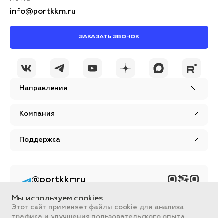
info@portkkm.ru
ЗАКАЗАТЬ ЗВОНОК
Я принимаю условия
ОСТАВИТЬ
политики
КОММЕНТАРИЙ
конфиденциальности
Направления
Компания
Поддержка
@portkkmru
Новости, лайфхаки и
познавательный
Мы используем cookies
контент PORT - бизнес
портал
Этот сайт применяет файлы cookie для анализа
трафика и улучшения пользовательского опыта.