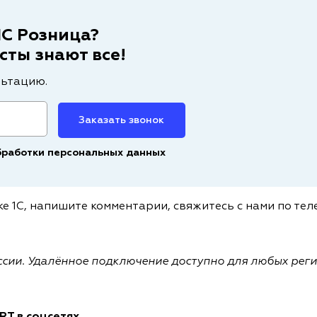
1С Розница?
ты знают все!
льтацию.
Заказать звонок
бработки персональных данных
ке 1С, напишите комментарии, свяжитесь с нами по те
ссии. Удалённое подключение доступно для любых рег