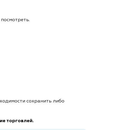
 посмотреть.
бходимости сохранить либо
ние торговлей.