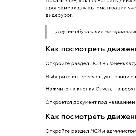
Показываем, как посмотреть движени
программах для автоматизации учет
видеоурок.
Другие обучающие материалы жд
Как посмотреть движени
Откройте раздел
НСИ → Номенклат
Выберите интересующую позицию 
Нажмите на кнопку
Отчеты
на верхн
Откроется документ под название
Как посмотреть движени
Откройте раздел
НСИ и администри