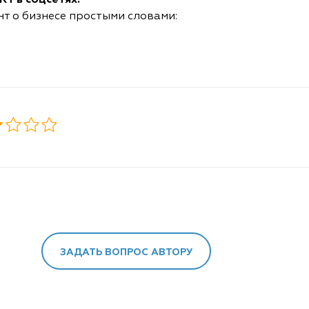
T в соцсетях.
нт о бизнесе простыми словами:
ЗАДАТЬ ВОПРОС АВТОРУ