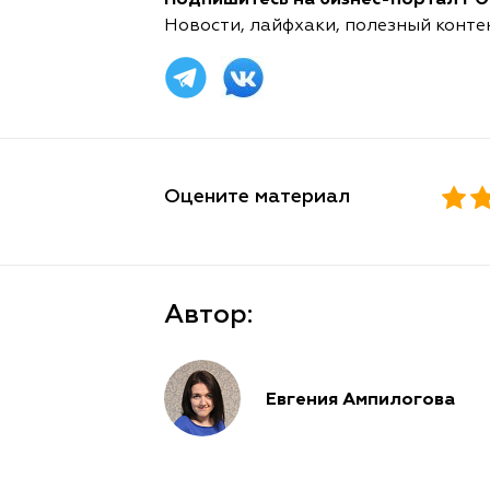
Подпишитесь на бизнес-портал POR
Новости, лайфхаки, полезный конте
Оцените материал
Автор:
Евгения Ампилогова