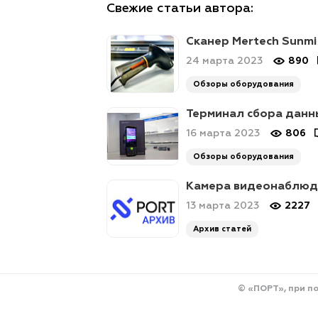
Свежие статьи автора:
Сканер Mertech Sunmi
24 марта 2023
890
Обзоры оборудования
Терминал сбора данны
16 марта 2023
806
Обзоры оборудования
Камера видеонаблюде
13 марта 2023
2227
Архив статей
© «ПОРТ», при п