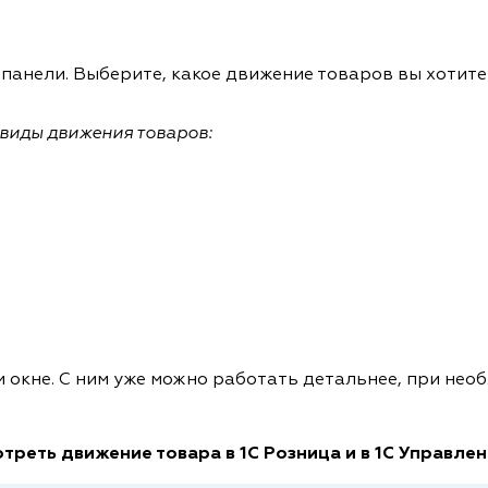
 панели. Выберите, какое движение товаров вы хотите
 виды движения товаров:
 окне. С ним уже можно работать детальнее, при нео
мотреть движение товара в 1С Розница и в 1С Управле