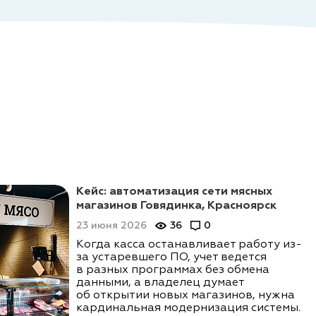
Кейс: автоматизация сети мясных
магазинов Говядинка, Красноярск
23 июня 2026
36
0
Когда касса останавливает работу из-
за устаревшего ПО, учет ведется
в разных программах без обмена
данными, а владелец думает
об открытии новых магазинов, нужна
кардинальная модернизация системы.