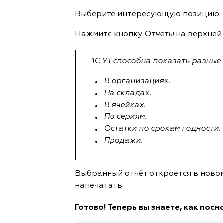
Выберите интересующую позицию.
Нажмите кнопку
Отчеты
на верхней
1С УТ способна показать разные
В организациях.
На складах.
В ячейках.
По сериям.
Остатки по срокам годности.
Продажи.
Выбранный отчёт откроется в новом
напечатать.
Готово! Теперь вы знаете, как пос