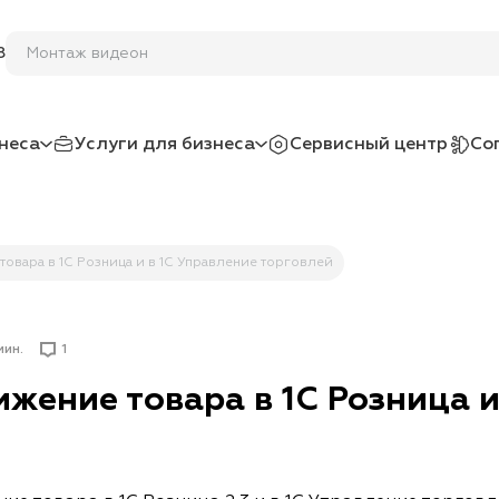
8
неса
Услуги для бизнеса
Сервисный центр
Со
товара в 1С Розница и в 1С Управление торговлей
мин.
1
жение товара в 1С Розница и