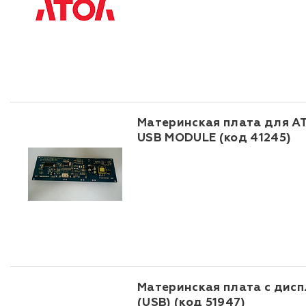
Материнская плата для А
USB MODULE (код 41245)
Материнская плата с дисп
(USB) (код 51947)