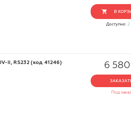
В КОРЗ
Доступно:
2
-II, RS232 (код 41246)
6 580
ЗАКАЗАТ
Под зака