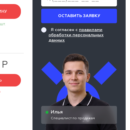
ИНУ
ОСТАВИТЬ ЗАЯВКУ
 шт.
Я согласен с
правилами
обработки персональных
данных
 Р
Ь
з
Илья
Специалист по продажам