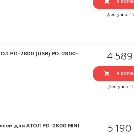
В КОРЗ
Доступно:
45
ТОЛ PD-2800 (USB) PD-2800-
4 589
В КОРЗ
Доступно:
11
леем для АТОЛ PD-2800 MINI
5 190