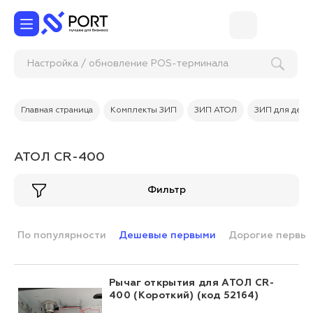
Настройка / обновление POS-терминала
Главная страница
Комплекты ЗИП
ЗИП АТОЛ
ЗИП для ден
АТОЛ CR-400
Фильтр
По популярности
Дешевые первыми
Дорогие первы
Рычаг открытия для АТОЛ CR-
400 (Короткий) (код 52164)