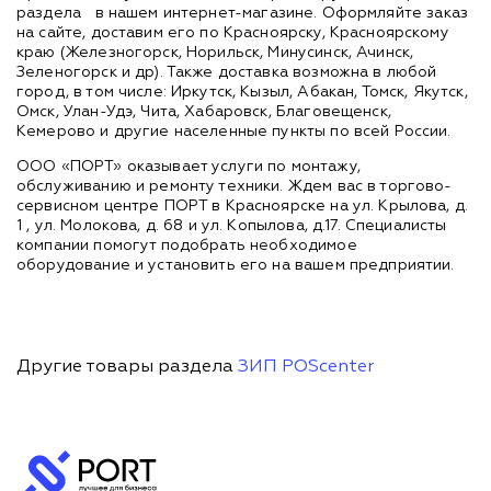
раздела
в нашем интернет-магазине. Оформляйте заказ
на сайте, доставим его по Красноярску, Красноярскому
краю (Железногорск, Норильск, Минусинск, Ачинск,
Зеленогорск и др). Также доставка возможна в любой
город, в том числе: Иркутск, Кызыл, Абакан, Томск, Якутск,
Омск, Улан-Удэ, Чита, Хабаровск, Благовещенск,
Кемерово и другие населенные пункты по всей России.
ООО «ПОРТ» оказывает услуги по монтажу,
обслуживанию и ремонту техники. Ждем вас в торгово-
сервисном центре ПОРТ в Красноярске на ул. Крылова, д.
1 , ул. Молокова, д. 68 и ул. Копылова, д.17. Специалисты
компании помогут подобрать необходимое
оборудование и установить его на вашем предприятии.
Другие товары раздела
ЗИП POScenter