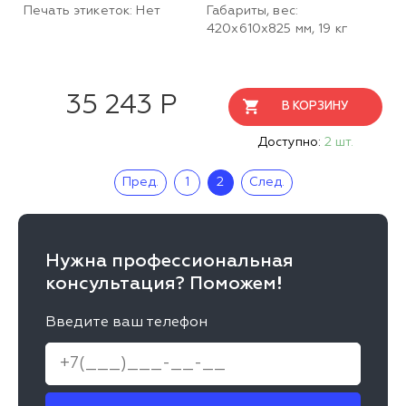
Печать этикеток: Нет
Габариты, вес:
420х610х825 мм, 19 кг
35 243 Р
В КОРЗИНУ
Доступно:
2 шт.
Пред.
1
2
След.
Нужна профессиональная
консультация? Поможем!
Введите ваш телефон