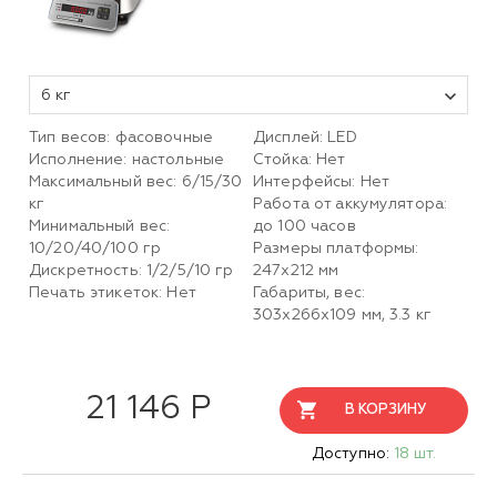
6 кг
Тип весов: фасовочные
Дисплей: LED
Исполнение: настольные
Стойка: Нет
Максимальный вес: 6/15/30
Интерфейсы: Нет
кг
Работа от аккумулятора:
Минимальный вес:
до 100 часов
10/20/40/100 гр
Размеры платформы:
Дискретность: 1/2/5/10 гр
247х212 мм
Печать этикеток: Нет
Габариты, вес:
303х266х109 мм, 3.3 кг
21 146 Р
В КОРЗИНУ
Доступно:
18 шт.