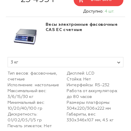
Доступно:
4 шт.
Весы электронные фасовочные
CAS EC счетные
3 кг
Тип весов: фасовочные,
Дисплей: LCD
счетные
Стойка: Нет
Исполнение: настольные
Интерфейсы: RS-232
Максимальный вес:
Работа от аккумулятора:
3/6/15/30 кг
до 80 часов
Минимальный вес:
Размеры платформы:
10/20/40/100 гр
304x220/306x222 мм
Дискретность:
Габариты, вес:
0.1/0.2/0.5/1/5 гр
330x346x107 мм, 4.5 кг
Печать этикеток: Нет