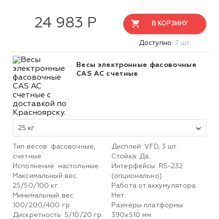
24 983 Р
В КОРЗИНУ
Доступно:
7 шт.
Весы электронные фасовочные
CAS AC счетные
25 кг
Тип весов: фасовочные,
Дисплей: VFD, 3 шт.
счетные
Стойка: Да
Исполнение: настольные
Интерфейсы: RS-232
Максимальный вес:
(опционально)
25/50/100 кг
Работа от аккумулятора:
Минимальный вес:
Нет
100/200/400 гр
Размеры платформы:
Дискретность: 5/10/20 гр
390х510 мм