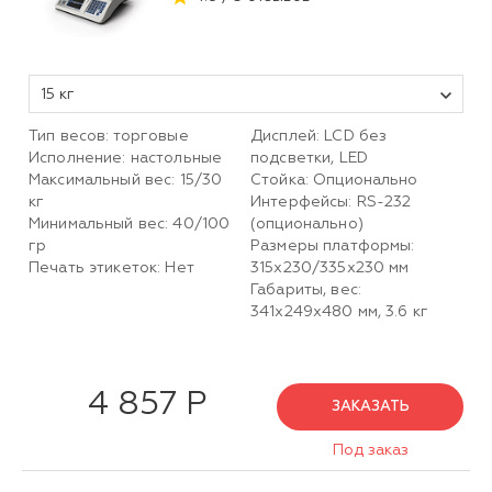
15 кг
Тип весов: торговые
Дисплей: LCD без
Исполнение: настольные
подсветки, LED
Максимальный вес: 15/30
Стойка: Опционально
кг
Интерфейсы: RS-232
Минимальный вес: 40/100
(опционально)
гр
Размеры платформы:
Печать этикеток: Нет
315х230/335х230 мм
Габариты, вес:
341х249х480 мм, 3.6 кг
4 857 Р
ЗАКАЗАТЬ
Под заказ