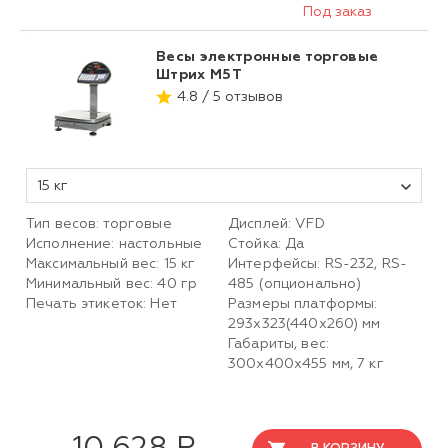
Под заказ
Весы электронные торговые
Штрих М5Т
4.8 / 5 отзывов
15 кг
Тип весов: торговые
Дисплей: VFD
Исполнение: настольные
Стойка: Да
Максимальный вес: 15 кг
Интерфейсы: RS-232, RS-
Минимальный вес: 40 гр
485 (опционально)
Печать этикеток: Нет
Размеры платформы:
293х323(440х260) мм
Габариты, вес:
300х400х455 мм, 7 кг