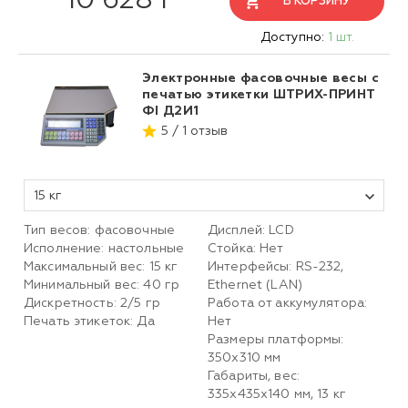
10 628 Р
В КОРЗИНУ
Доступно:
1 шт.
Электронные фасовочные весы с
печатью этикетки ШТРИХ-ПРИНТ
ФI Д2И1
5 / 1 отзыв
15 кг
Тип весов: фасовочные
Дисплей: LCD
Исполнение: настольные
Стойка: Нет
Максимальный вес: 15 кг
Интерфейсы: RS-232,
Минимальный вес: 40 гр
Ethernet (LAN)
Дискретность: 2/5 гр
Работа от аккумулятора:
Печать этикеток: Да
Нет
Размеры платформы:
350х310 мм
Габариты, вес:
335х435х140 мм, 13 кг