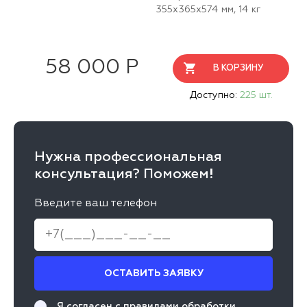
355x365x574 мм, 14 кг
58 000 Р
В КОРЗИНУ
Доступно:
225 шт.
Нужна профессиональная
консультация? Поможем!
Введите ваш телефон
ОСТАВИТЬ ЗАЯВКУ
Я согласен с
правилами обработки