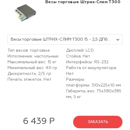
Весы торговые Штрих-Слим Т300
Весы торговые ШТРИХ-СЛИМ Т300 15 - 2,5 ДП6.1 (LCD, без акк, без стойки, без интерфейсов, размер платформы 310х225х10)
Тип весов: торговые
Дисплей: LCD
Исполнение: настольные
Стойка: Нет
Максимальный вес: 15 кг
Интерфейсы: RS-232
Минимальный вес: 40 гр
Работа от аккумулятора:
Дискретность: 2/5 гр
Нет
Печать этикеток: Нет
Размеры
платформы:
310х225х10
мм
Габариты, вес: 75х380х385
мм, 5 кг
6 439 Р
ЗАКАЗАТЬ