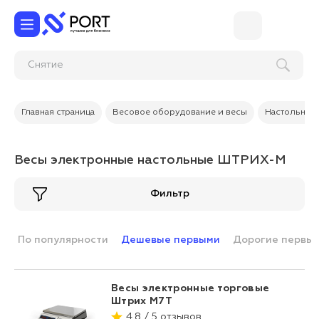
Сн
Главная страница
Весовое оборудование и весы
Настольные
Весы электронные настольные ШТРИХ-М
Фильтр
По популярности
Дешевые первыми
Дорогие первы
Весы электронные торговые
Штрих М7Т
4.8 / 5 отзывов