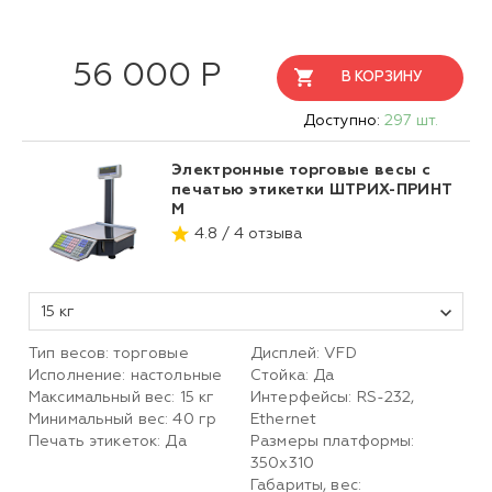
56 000 Р
В КОРЗИНУ
Доступно:
297 шт.
Электронные торговые весы с
печатью этикетки ШТРИХ-ПРИНТ
М
4.8 / 4 отзыва
15 кг
Тип весов: торговые
Дисплей: VFD
Исполнение: настольные
Стойка: Да
Максимальный вес: 15 кг
Интерфейсы: RS-232,
Минимальный вес: 40 гр
Ethernet
Печать этикеток: Да
Размеры платформы:
350х310
Габариты, вес: