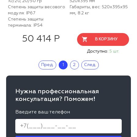
10/20, 20/50 гр
520х395 мм
Степень защиты весового
Габариты, вес: 520х395х95
модуля: IP67
мм, 8.2 кг
Степень защиты
терминала: IP54
50 414 Р
В КОРЗИНУ
Доступно:
5 шт.
Пред.
1
2
След.
Нужна профессиональная
консультация? Поможем!
Введите ваш телефон