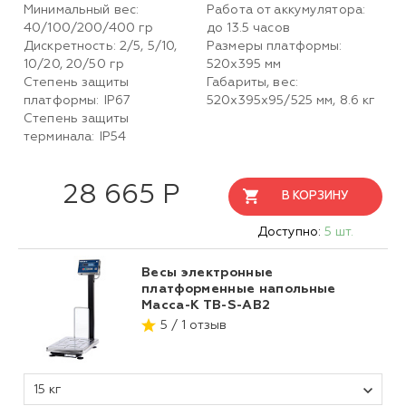
Минимальный вес:
Работа от аккумулятора:
40/100/200/400 гр
до 13.5 часов
Дискретность: 2/5, 5/10,
Размеры платформы:
10/20, 20/50 гр
520х395 мм
Степень защиты
Габариты, вес:
платформы: IP67
520х395х95/525 мм, 8.6 кг
Степень защиты
терминала: IP54
28 665 Р
В КОРЗИНУ
Доступно:
5 шт.
Весы электронные
платформенные напольные
Масса-К ТВ-S-АB2
5 / 1 отзыв
15 кг