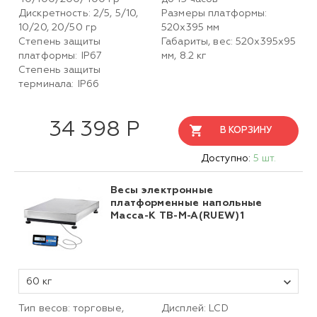
Дискретность: 2/5, 5/10,
Размеры платформы:
10/20, 20/50 гр
520х395 мм
Степень защиты
Габариты, вес: 520х395х95
платформы: IP67
мм, 8.2 кг
Степень защиты
терминала: IP66
34 398 Р
В КОРЗИНУ
Доступно:
5 шт.
Весы электронные
платформенные напольные
Масса-К TB-M-A(RUEW)1
60 кг
Тип весов: торговые,
Дисплей: LCD