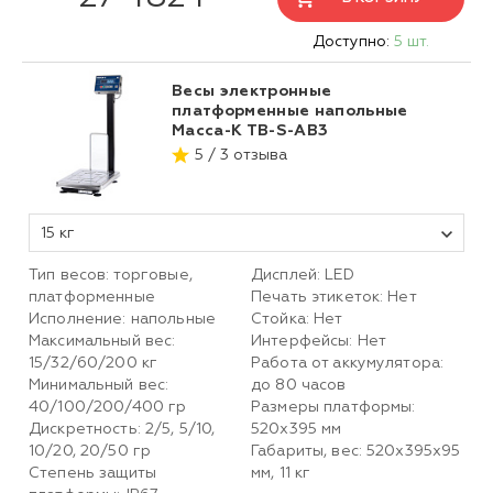
Доступно:
5 шт.
Весы электронные
платформенные напольные
Масса-К ТВ-S-АB3
5 / 3 отзыва
15 кг
Тип весов: торговые,
Дисплей: LED
платформенные
Печать этикеток: Нет
Исполнение: напольные
Стойка: Нет
Максимальный вес:
Интерфейсы: Нет
15/32/60/200 кг
Работа от аккумулятора:
Минимальный вес:
до 80 часов
40/100/200/400 гр
Размеры платформы:
Дискретность: 2/5, 5/10,
520х395 мм
10/20, 20/50 гр
Габариты, вес: 520х395х95
Степень защиты
мм, 11 кг