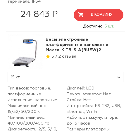
терминала: IP54
24 843 Р
В КОРЗИНУ
Доступно:
5 шт.
Весы электронные
платформенные напольные
Масса-К ТВ-S-А(RUEW)2
5 / 2 отзыва
15 кг
Тип весов: торговые,
Дисплей: LCD
платформенные
Печать этикеток: Нет
Исполнение: напольные
Стойка: Нет
Максимальный вес:
Интерфейсы: RS-232, USB,
15/32/60/200 кг
Ethernet, Wi-Fi
Минимальный вес:
Работа от аккумулятора:
40/100/200/400 гр
до 15 часов
Дискретность: 2/5, 5/10,
Размеры платформы: