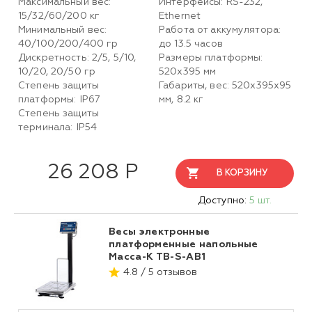
Максимальный вес:
Интерфейсы: RS-232,
15/32/60/200 кг
Ethernet
Минимальный вес:
Работа от аккумулятора:
40/100/200/400 гр
до 13.5 часов
Дискретность: 2/5, 5/10,
Размеры платформы:
10/20, 20/50 гр
520х395 мм
Степень защиты
Габариты, вес: 520х395х95
платформы: IP67
мм, 8.2 кг
Степень защиты
терминала: IP54
26 208 Р
В КОРЗИНУ
Доступно:
5 шт.
Весы электронные
платформенные напольные
Масса-К ТВ-S-АB1
4.8 / 5 отзывов