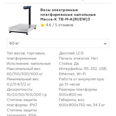
Весы электронные
платформенные напольные
Масса-К TB-M-A(RUEW)3
4.6 / 5 отзывов
60 кг
Тип весов: торговые,
Дисплей: LCD
платформенные
Печать этикеток: Нет
Исполнение: напольные
Стойка: Да
Максимальный вес:
Интерфейсы: RS-232, USB,
60/150/300/600 кг
Ethernet, Wi-Fi
Минимальный вес:
Работа от аккумулятора:
0.2/0.4/1/2 кг
до 15 часов
Дискретность:
Размеры платформы:
10/20/50/100/200 гр
600х800 мм
Степень защиты
Габариты, вес:
платформы: IP67
600х800х750 мм, 34.3 кг
Степень защиты
терминала: IP54