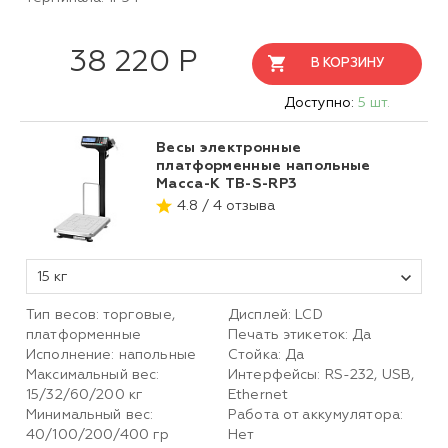
38 220 Р
В КОРЗИНУ
Доступно:
5 шт.
Весы электронные
платформенные напольные
Масса-К TB-S-RP3
4.8 / 4 отзыва
15 кг
Тип весов: торговые,
Дисплей: LCD
платформенные
Печать этикеток: Да
Исполнение: напольные
Стойка: Да
Максимальный вес:
Интерфейсы: RS-232, USB,
15/32/60/200 кг
Ethernet
Минимальный вес:
Работа от аккумулятора:
40/100/200/400 гр
Нет