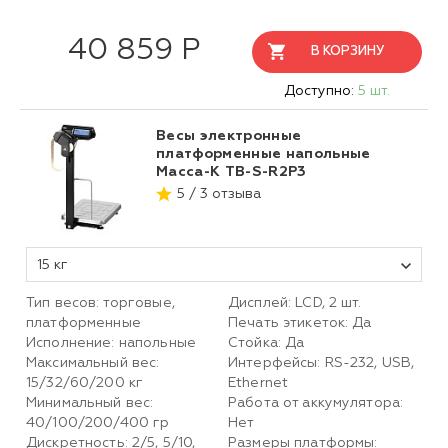
40 859 Р
В КОРЗИНУ
Доступно:
5 шт.
Весы электронные
платформенные напольные
Масса-К TB-S-R2P3
5 / 3 отзыва
15 кг
Тип весов: торговые,
Дисплей: LCD, 2 шт.
платформенные
Печать этикеток: Да
Исполнение: напольные
Стойка: Да
Максимальный вес:
Интерфейсы: RS-232, USB,
15/32/60/200 кг
Ethernet
Минимальный вес:
Работа от аккумулятора:
40/100/200/400 гр
Нет
Дискретность: 2/5, 5/10,
Размеры платформы: