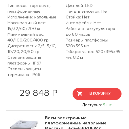
Тип весов: торговые,
Дисплей: LED
платформенные
Печать этикеток: Нет
Исполнение: напольные
Стойка: Нет
Максимальный вес:
Интерфейсы: Нет
15/32/60/200 кг
Работа от аккумулятора:
Минимальный вес:
до 80 часов
40/100/200/400 гр
Размеры платформы:
Дискретность: 2/5, 5/10,
520х395 мм
10/20, 20/50 гр
Габариты, вес: 520х395х95
Степень защиты
мм, 8.2 кг
платформы: IP67
Степень защиты
терминала: IP66
29 848 Р
В КОРЗИНУ
Доступно:
5 шт.
Весы электронные
платформенные напольные
Масса-К ТВ-S-АB(RUEW)1