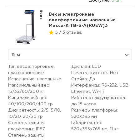
Доступно:
5 шт.
Весы электронные
платформенные напольные
Масса-К ТВ-S-A(RUEW)3
5 / 3 отзыва
15 кг
Тип весов: торговые,
Дисплей: LCD
платформенные
Печать этикеток: Нет
Исполнение: напольные
Стойка: Да
Максимальный вес:
Интерфейсы: RS-232, USB,
15/32/60/200 кг
Ethernet, Wi-Fi
Минимальный вес:
Работа от аккумулятора:
40/100/200/400 гр
до 15 часов
Дискретность: 2/5, 5/10,
Размеры платформы:
10/20, 20/50 гр
520х395 мм
Степень защиты
Габариты, вес:
платформы: IP67
520х395х765 мм, 11 кг
Степень защиты