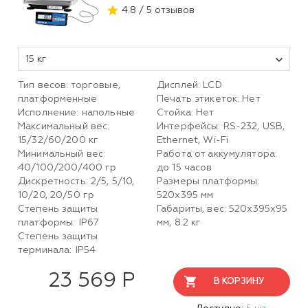
4.8 / 5 отзывов
15 кг
Тип весов: торговые,
Дисплей: LCD
платформенные
Печать этикеток: Нет
Исполнение: напольные
Стойка: Нет
Максимальный вес:
Интерфейсы: RS-232, USB,
15/32/60/200 кг
Ethernet, Wi-Fi
Минимальный вес:
Работа от аккумулятора:
40/100/200/400 гр
до 15 часов
Дискретность: 2/5, 5/10,
Размеры платформы:
10/20, 20/50 гр
520х395 мм
Степень защиты
Габариты, вес: 520х395х95
платформы: IP67
мм, 8.2 кг
Степень защиты
терминала: IP54
23 569 Р
В КОРЗИНУ