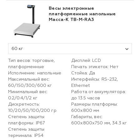
Весы электронные
платформенные напольные
Масса-К TB-M-RA3
60 кг
Тип весов: торговые,
Дисплей: LCD
платформенные
Печать этикеток: Нет
Исполнение: напольные
Стойка: Да
Максимальный вес:
Интерфейсы: RS-232,
60/150/300/600 кг
Ethernet
Минимальный вес:
Работа от аккумулятора:
0.2/0.4/1/2 кг
до 13.5 часов
Дискретность:
Размеры платформы:
10/20/50/100/200 гр
600х800 мм
Степень защиты
Габариты, вес:
платформы: IP67
600х800х750 мм, 34.3 кг
Степень защиты
терминала: IP54