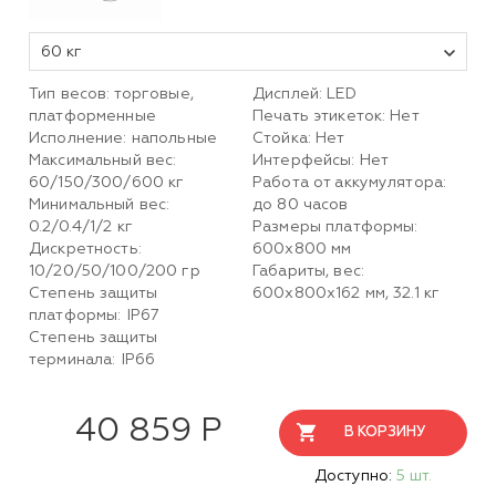
60 кг
Тип весов: торговые,
Дисплей: LED
платформенные
Печать этикеток: Нет
Исполнение: напольные
Стойка: Нет
Максимальный вес:
Интерфейсы: Нет
60/150/300/600 кг
Работа от аккумулятора:
Минимальный вес:
до 80 часов
0.2/0.4/1/2 кг
Размеры платформы:
Дискретность:
600х800 мм
10/20/50/100/200 гр
Габариты, вес:
Степень защиты
600х800х162 мм, 32.1 кг
платформы: IP67
Степень защиты
терминала: IP66
40 859 Р
В КОРЗИНУ
Доступно:
5 шт.