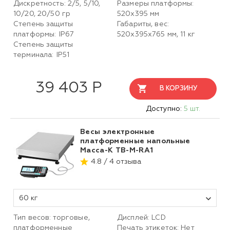
Дискретность: 2/5, 5/10,
Размеры платформы:
10/20, 20/50 гр
520х395 мм
Степень защиты
Габариты, вес:
платформы: IP67
520х395х765 мм, 11 кг
Степень защиты
терминала: IP51
39 403 Р
В КОРЗИНУ
Доступно:
5 шт.
Весы электронные
платформенные напольные
Масса-К TB-M-RA1
4.8 / 4 отзыва
60 кг
Тип весов: торговые,
Дисплей: LCD
платформенные
Печать этикеток: Нет