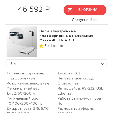
46 592 Р
В КОРЗИНУ
Доступно:
5 шт.
Весы электронные
платформенные напольные
Масса-К TB-S-RL1
5 / 1 отзыв
15 кг
Тип весов: торговые,
Дисплей: LCD
платформенные
Печать этикеток: Да
Исполнение: напольные
Стойка: Нет
Максимальный вес:
Интерфейсы: RS-232, USB,
15/32/60/200 кг
Ethernet
Минимальный вес:
Работа от аккумулятора:
40/100/200/400 гр
Нет
Дискретность: 2/5, 5/10,
Размеры платформы: