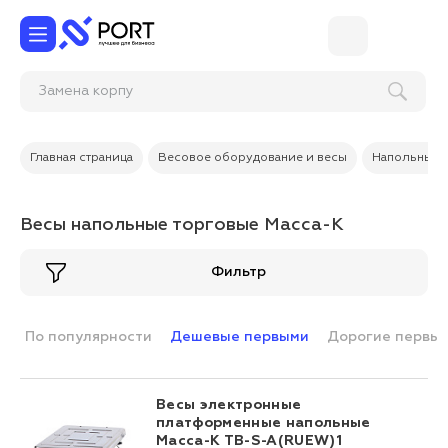
Замена корпуса телефон
Главная страница
Весовое оборудование и весы
Напольные 
Весы напольные торговые Масса-К
Фильтр
По популярности
Дешевые первыми
Дорогие первы
Весы электронные
платформенные напольные
Масса-К ТВ-S-A(RUEW)1