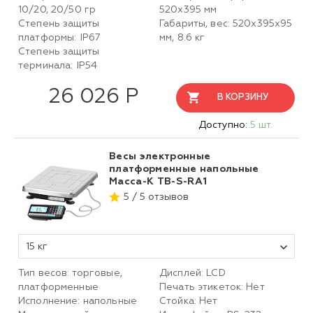
10/20, 20/50 гр
520х395 мм
Степень защиты
Габариты, вес: 520х395х95
платформы: IP67
мм, 8.6 кг
Степень защиты
терминала: IP54
26 026 Р
В КОРЗИНУ
Доступно:
5 шт.
Весы электронные
платформенные напольные
Масса-К TB-S-RA1
5 / 5 отзывов
15 кг
Тип весов: торговые,
Дисплей: LCD
платформенные
Печать этикеток: Нет
Исполнение: напольные
Стойка: Нет