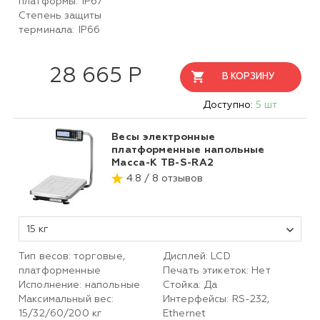
платформы: IP67
Степень защиты
терминала: IP66
28 665 Р
В КОРЗИНУ
Доступно:
5 шт.
Весы электронные
платформенные напольные
Масса-К TB-S-RА2
4.8 / 8 отзывов
15 кг
Тип весов: торговые,
Дисплей: LCD
платформенные
Печать этикеток: Нет
Исполнение: напольные
Стойка: Да
Максимальный вес:
Интерфейсы: RS-232,
15/32/60/200 кг
Ethernet