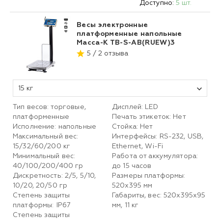
Доступно:
5 шт.
Весы электронные
платформенные напольные
Масса-К ТВ-S-АB(RUEW)3
5 / 2 отзыва
15 кг
Тип весов: торговые,
Дисплей: LED
платформенные
Печать этикеток: Нет
Исполнение: напольные
Стойка: Нет
Максимальный вес:
Интерфейсы: RS-232, USB,
15/32/60/200 кг
Ethernet, Wi-Fi
Минимальный вес:
Работа от аккумулятора:
40/100/200/400 гр
до 15 часов
Дискретность: 2/5, 5/10,
Размеры платформы:
10/20, 20/50 гр
520х395 мм
Степень защиты
Габариты, вес: 520х395х95
платформы: IP67
мм, 11 кг
Степень защиты