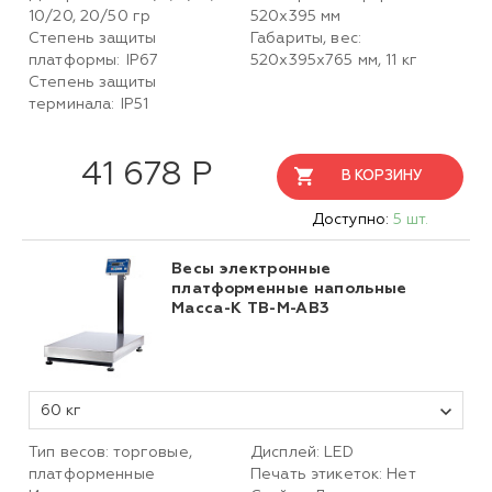
10/20, 20/50 гр
520х395 мм
Степень защиты
Габариты, вес:
платформы: IP67
520х395х765 мм, 11 кг
Степень защиты
терминала: IP51
41 678 Р
В КОРЗИНУ
Доступно:
5 шт.
Весы электронные
платформенные напольные
Масса-К TB-M-AB3
60 кг
Тип весов: торговые,
Дисплей: LED
платформенные
Печать этикеток: Нет