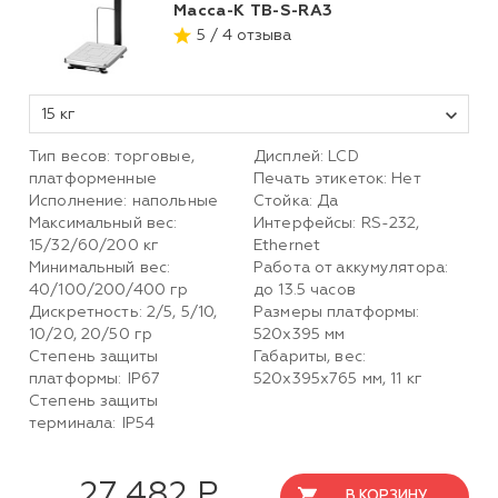
Масса-К TB-S-RА3
5 / 4 отзыва
15 кг
Тип весов: торговые,
Дисплей: LCD
платформенные
Печать этикеток: Нет
Исполнение: напольные
Стойка: Да
Максимальный вес:
Интерфейсы: RS-232,
15/32/60/200 кг
Ethernet
Минимальный вес:
Работа от аккумулятора:
40/100/200/400 гр
до 13.5 часов
Дискретность: 2/5, 5/10,
Размеры платформы:
10/20, 20/50 гр
520х395 мм
Степень защиты
Габариты, вес:
платформы: IP67
520х395х765 мм, 11 кг
Степень защиты
терминала: IP54
27 482 Р
В КОРЗИНУ