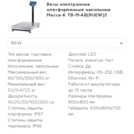
Весы электронные
платформенные напольные
Масса-К TB-M-AB(RUEW)3
60 кг
Тип весов: торговые,
Дисплей: LED
платформенные
Печать этикеток: Нет
Исполнение: напольные
Стойка: Да
Максимальный вес:
Интерфейсы: RS-232, USB,
60/150/300/600 кг
Ethernet, Wi-Fi
Минимальный вес:
Работа от аккумулятора:
0.2/0.4/1/2 кг
до 15 часов
Дискретность:
Размеры платформы:
10/20/50/100/200 гр
600х800 мм
Степень защиты
Габариты: 600х800х750
платформы: IP67
мм
Степень защиты
терминала: IP66