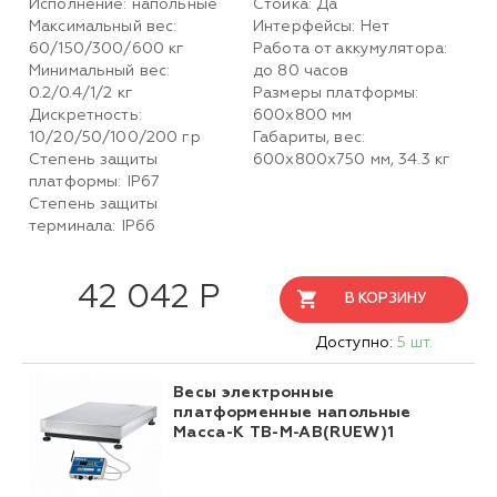
Исполнение: напольные
Стойка: Да
Максимальный вес:
Интерфейсы: Нет
60/150/300/600 кг
Работа от аккумулятора:
Минимальный вес:
до 80 часов
0.2/0.4/1/2 кг
Размеры платформы:
Дискретность:
600х800 мм
10/20/50/100/200 гр
Габариты, вес:
Степень защиты
600х800х750 мм, 34.3 кг
платформы: IP67
Степень защиты
терминала: IP66
42 042 Р
В КОРЗИНУ
Доступно:
5 шт.
Весы электронные
платформенные напольные
Масса-К TB-M-AB(RUEW)1