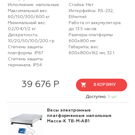
Исполнение: напольные
Стойка: Нет
Максимальный вес:
Интерфейсы: RS-232,
60/150/300/600 кг
Ethernet
Минимальный вес:
Работа от аккумулятора:
0.2/0.4/1/2 кг
до 13.5 часов
Дискретность:
Размеры платформы:
10/20/50/100/200 гр
600х800 мм
Степень защиты
Габариты, вес:
платформы: IP67
600х800х162 мм, 32.1
Степень защиты
терминала: IP54
39 676 Р
В КОРЗИНУ
Доступно:
5 шт.
Весы электронные
платформенные напольные
Масса-К TB-M-AB1