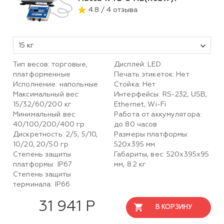
4.8 / 4 отзыва
15 кг
Тип весов: торговые,
Дисплей: LED
платформенные
Печать этикеток: Нет
Исполнение: напольные
Стойка: Нет
Максимальный вес:
Интерфейсы: RS-232, USB,
15/32/60/200 кг
Ethernet, Wi-Fi
Минимальный вес:
Работа от аккумулятора:
40/100/200/400 гр
до 80 часов
Дискретность: 2/5, 5/10,
Размеры платформы:
10/20, 20/50 гр
520х395 мм
Степень защиты
Габариты, вес: 520х395х95
платформы: IP67
мм, 8.2 кг
Степень защиты
терминала: IP66
31 941 Р
В КОРЗИНУ