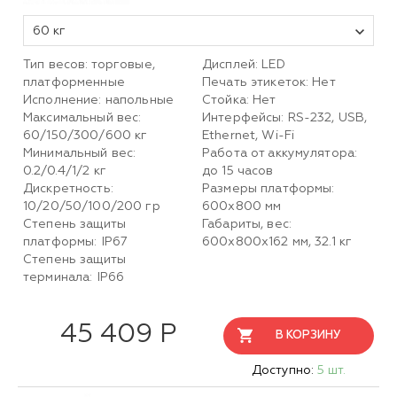
60 кг
Тип весов: торговые,
Дисплей: LED
платформенные
Печать этикеток: Нет
Исполнение: напольные
Стойка: Нет
Максимальный вес:
Интерфейсы: RS-232, USB,
60/150/300/600 кг
Ethernet, Wi-Fi
Минимальный вес:
Работа от аккумулятора:
0.2/0.4/1/2 кг
до 15 часов
Дискретность:
Размеры платформы:
10/20/50/100/200 гр
600х800 мм
Степень защиты
Габариты, вес:
платформы: IP67
600х800х162 мм, 32.1 кг
Степень защиты
терминала: IP66
45 409 Р
В КОРЗИНУ
Доступно:
5 шт.