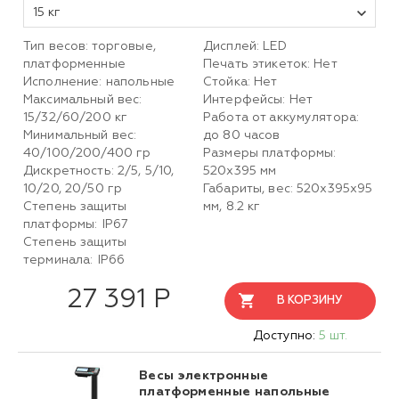
15 кг
Тип весов: торговые,
Дисплей: LED
платформенные
Печать этикеток: Нет
Исполнение: напольные
Стойка: Нет
Максимальный вес:
Интерфейсы: Нет
15/32/60/200 кг
Работа от аккумулятора:
Минимальный вес:
до 80 часов
40/100/200/400 гр
Размеры платформы:
Дискретность: 2/5, 5/10,
520х395 мм
10/20, 20/50 гр
Габариты, вес: 520х395х95
Степень защиты
мм, 8.2 кг
платформы: IP67
Степень защиты
терминала: IP66
27 391 Р
В КОРЗИНУ
Доступно:
5 шт.
Весы электронные
платформенные напольные