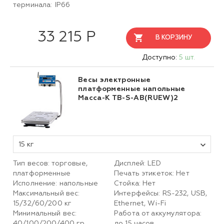
терминала: IP66
33 215 Р
В КОРЗИНУ
Доступно:
5 шт.
Весы электронные
платформенные напольные
Масса-К ТВ-S-АB(RUEW)2
15 кг
Тип весов: торговые,
Дисплей: LED
платформенные
Печать этикеток: Нет
Исполнение: напольные
Стойка: Нет
Максимальный вес:
Интерфейсы: RS-232, USB,
15/32/60/200 кг
Ethernet, Wi-Fi
Минимальный вес:
Работа от аккумулятора:
40/100/200/400 гр
до 15 часов