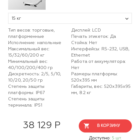
15 кг
Тип весов: торговые,
Дисплей: LCD
платформенные
Печать этикеток: Да
Исполнение: напольные
Стойка: Нет
Максимальный вес:
Интерфейсы: RS-232, USB,
15/32/60/200 кг
Ethernet
Минимальный вес:
Работа от аккумулятора:
40/100/200/400 гр
Нет
Дискретность: 2/5, 5/10,
Размеры платформы:
10/20, 20/50 гр
520х395 мм
Степень защиты
Габариты, вес: 520х395х95
платформы: IP67
мм, 8.2 кг
Степень защиты
терминала: IP51
38 129 Р
В КОРЗИНУ
Доступно:
5 шт.