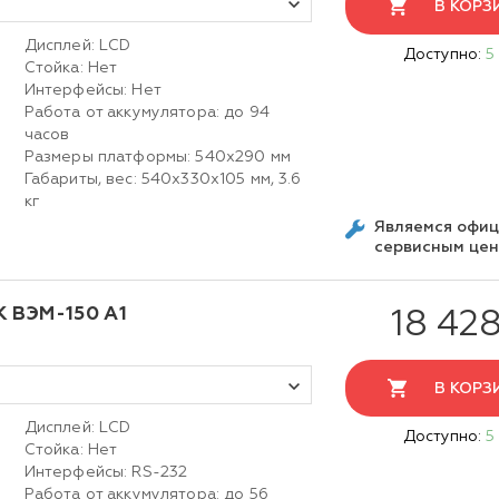
В КОРЗ
Дисплей: LСD
Доступно:
5
Стойка: Нет
Интерфейсы: Нет
Работа от аккумулятора: до 94
часов
Размеры платформы: 540х290 мм
Габариты, вес: 540х330х105 мм, 3.6
кг
Являемся офи
сервисным це
К ВЭМ-150 А1
18 428
В КОРЗ
Дисплей: LСD
Доступно:
5
Стойка: Нет
Интерфейсы: RS-232
Работа от аккумулятора: до 56