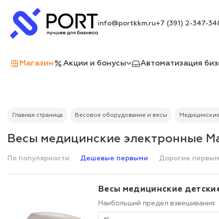
info@portkkm.ru
+7 (391) 2-347-34
Магазин
Акции и бонусы
Автоматизация биз
Главная страница
Весовое оборудование и весы
Медицинские
Весы медицинские электронные М
По популярности
Дешевые первыми
Дорогие первы
Весы медицинские детски
Наибольший предел взвешивания: