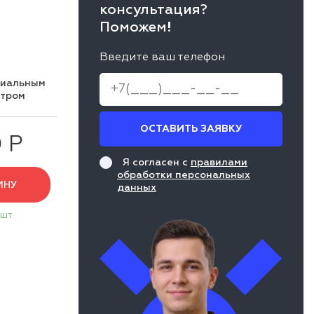
консультация?
Поможем!
Введите ваш телефон
циальным
нтром
ОСТАВИТЬ ЗАЯВКУ
 Р
Я согласен с
правилами
обработки персональных
ИНУ
данных
 шт.