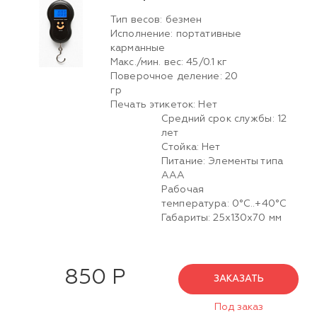
Тип весов: безмен
Исполнение: портативные
карманные
Макс./мин. вес: 45/0.1 кг
Поверочное деление: 20
гр
Печать этикеток: Нет
Средний срок службы: 12
лет
Стойка: Нет
Питание: Элементы типа
AAA
Рабочая
температура: 0°C..+40°C
Габариты: 25х130х70 мм
850 Р
ЗАКАЗАТЬ
Под заказ