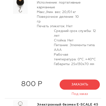
Исполнение: портативные
карманные
Макс./мин. вес: 20/0.1 кг
Поверочное деление: 10
гр
Печать этикеток: Нет
Средний срок службы: 12
лет
Стойка: Нет
Питание: Элементы типа
AAA
Рабочая
температура: 0°C..+40°C
Габариты: 25х130х70 мм
800 Р
ЗАКАЗАТЬ
Под заказ
Электронный безмен E-SCALE 45