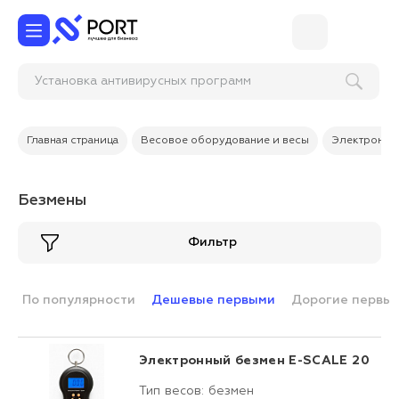
Установка антивирусных программ
Главная страница
Весовое оборудование и весы
Электронны
Безмены
Фильтр
По популярности
Дешевые первыми
Дорогие первы
Электронный безмен E-SCALE 20
Тип весов: безмен