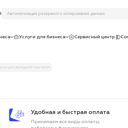
Автоматизация резервного копировани
8
неса
Услуги для бизнеса
Сервисный центр
Со
ассы для выездной торговли
Удобная и быстрая оплата
Принимаем все виды оплаты,