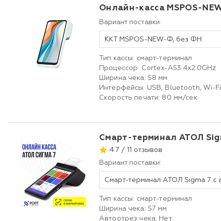
Онлайн-касса MSPOS-NE
Вариант поставки:
ККТ MSPOS-NEW-Ф, без ФН
Тип кассы: смарт-терминал
Процессор: Cortex-A53 4x2.0GHz
Ширина чека: 58 мм
Интерфейсы: USB, Bluetooth, Wi-F
Скорость печати: 80 мм/сек
Смарт-терминал АТОЛ Sig
4.7 / 11 отзывов
Вариант поставки:
Тип кассы: смарт-терминал
Ширина чека: 57 мм
Автоотрез чека: Нет