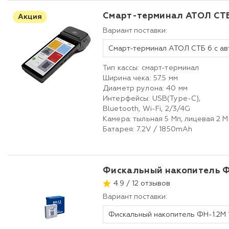
Смарт-терминал АТОЛ СТ
Акция
Вариант поставки:
Тип кассы: смарт-терминал
Ширина чека: 57.5 мм
Диаметр рулона: 40 мм
Интерфейсы: USB(Type-C),
Bluetooth, Wi-Fi, 2/3/4G
Камера: тыльная 5 Мп, лицевая 2 M
Батарея: 7.2V / 1850mAh
Фискальный накопитель Ф
4.9 / 12 отзывов
Вариант поставки:
Фискальный накопитель ФН-1.2М 