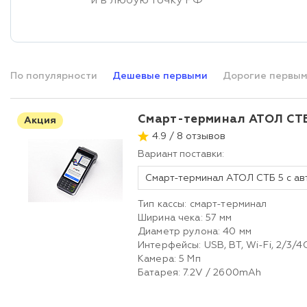
и в любую точку РФ
По популярности
Дешевые первыми
Дорогие первы
Смарт-терминал АТОЛ СТБ
Акция
4.9 / 8 отзывов
Вариант поставки:
Тип кассы: смарт-терминал
Ширина чека: 57 мм
Диаметр рулона: 40 мм
Интерфейсы: USB, BT, Wi-Fi, 2/3/4
Камера: 5 Мп
Батарея: 7.2V / 2600mAh