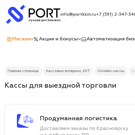
info@portkkm.ru
+7 (391) 2-347-34
Магазин
Акции и бонусы
Автоматизация биз
Главная страница
Кассовые аппараты, ККТ
Онлайн-кассы
К
Кассы для выездной торговли
Продуманная логистика
Доставляем заказы по Красноярску