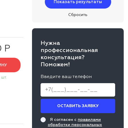
Нужна
0 Р
профессиональная
консультация?
Поможем!
ИНУ
Введите ваш телефон
 шт.
ОСТАВИТЬ ЗАЯВКУ
Я согласен с
правилами
обработки персональных