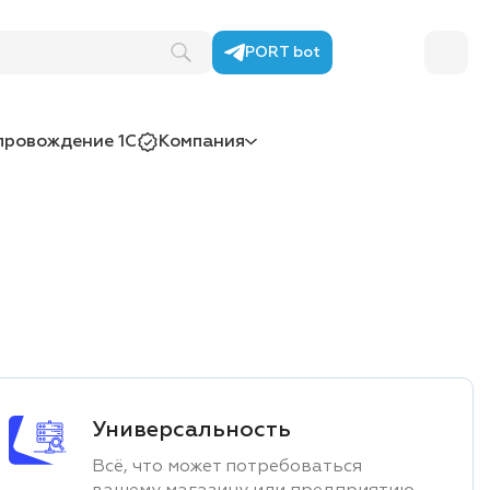
PORT bot
провождение 1С
Компания
Универсальность
Всё, что может потребоваться