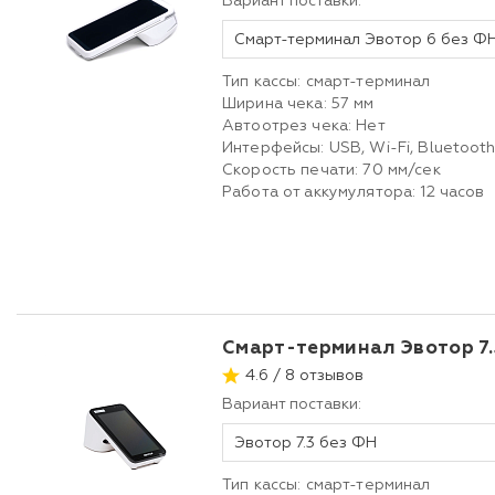
Вариант поставки:
Смарт-терминал Эвотор 6 без Ф
Тип кассы: смарт-терминал
Ширина чека: 57 мм
Автоотрез чека: Нет
Интерфейсы: USB, Wi-Fi, Bluetoot
Скорость печати: 70 мм/сек
Работа от аккумулятора: 12 часов
Смарт-терминал Эвотор 7.
4.6 / 8 отзывов
Вариант поставки:
Эвотор 7.3 без ФН
Тип кассы: смарт-терминал