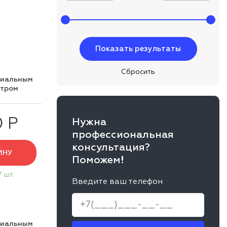
циальным
нтром
0 Р
Нужна
профессиональная
консультация?
ИНУ
Поможем!
7 шт.
Введите ваш телефон
циальным