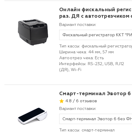
Онлайн фискальный регис
раз. ДЯ с автоотрезчиком 
Вариант поставки:
Тип кассы: фискальный регистрато
Ширина чека: 44 мм, 57 мм
Автоотрез чека: Есть
Интерфейсы: RS-232, USB, RJ12
(ДЯ), Wi-Fi
Смарт-терминал Эвотор 6
4.8 / 6 отзывов
Вариант поставки:
Смарт-терминал Эвотор 6 без Ф
Тип кассы: смарт-терминал