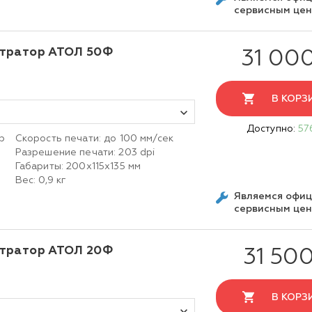
сервисным це
стратор АТОЛ 50Ф
31 00
В КОРЗ
Доступно:
57
р
Скорость печати: до 100 мм/сек
Разрешение печати: 203 dpi
Габариты: 200х115х135 мм
Вес: 0,9 кг
Являемся офи
сервисным це
стратор АТОЛ 20Ф
31 500
В КОРЗ