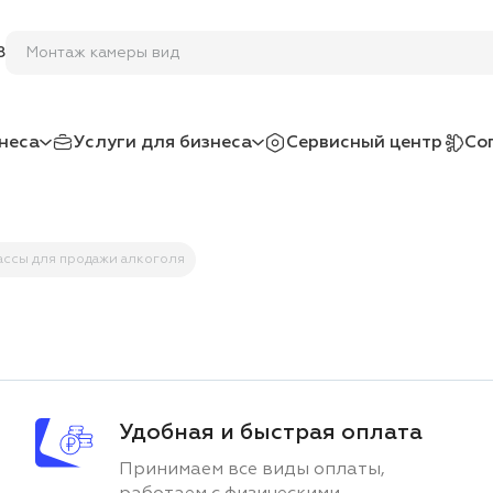
Мо
8
неса
Услуги для бизнеса
Сервисный центр
Со
ассы для продажи алкоголя
Удобная и быстрая оплата
Принимаем все виды оплаты,