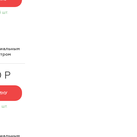
4 шт.
циальным
нтром
0 Р
ИНУ
 шт.
циальным