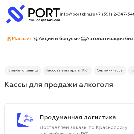
info@portkkm.ru
+7 (391) 2-347-34
Магазин
Акции и бонусы
Автоматизация биз
Главная страница
Кассовые аппараты, ККТ
Онлайн-кассы
К
Кассы для продажи алкоголя
Продуманная логистика
Доставляем заказы по Красноярску