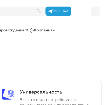
PORT bot
провождение 1С
Компания
Универсальность
Всё, что может потребоваться