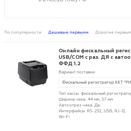
и в любую точку РФ
По популярности
Дешевые первыми
Дорогие первы
Онлайн фискальный регис
USB/COM с раз. ДЯ с автоо
ФФД 1.2
Вариант поставки:
Тип кассы: фискальный регистрато
Ширина чека: 44 мм, 57 мм
Автоотрез чека: Да
Интерфейсы: RS-232, USB, RJ-12,
Wi-Fi