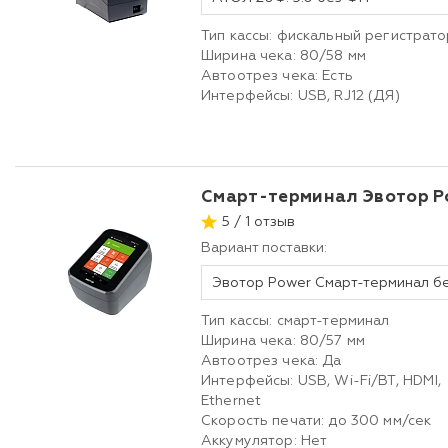
Тип кассы: фискальный регистрато
Ширина чека: 80/58 мм
Автоотрез чека: Есть
Интерфейсы: USB, RJ12 (ДЯ)
Смарт-терминал Эвотор P
5 / 1 отзыв
Вариант поставки:
Эвотор Power Смарт-терминал б
Тип кассы: смарт-терминал
Ширина чека: 80/57 мм
Автоотрез чека: Да
Интерфейсы: USB, Wi-Fi/BT, HDMI,
Ethernet
Скорость печати: до 300 мм/сек
Аккумулятор: Нет