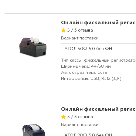
Онлайн фискальный реги
5 / 3 отзыва
Вариант поставки:
АТОЛ 50Ф. 5.0 без ФН
Тип кассы: фискальный регистрато
Ширина чека: 44/58 мм
Автоотрез чека: Есть
Интерфейсы: USB, RJ12 (ДЯ)
Онлайн фискальный реги
5 / 3 отзыва
Вариант поставки:
АТОЛ 20Ф. 5.0 без ФН