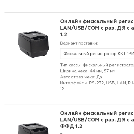
Онлайн фискальный регис
LAN/USB/COM с раз. ДЯ с
1.2
Вариант поставки:
Тип кассы: фискальный регистрато
Ширина чека: 44 мм, 57 мм
Автоотрез чека: Да
Интерфейсы: RS-232, USB, LAN, RJ
12
Онлайн фискальный регис
LAN/USB/COM с раз. ДЯ с 
ФФД 1.2