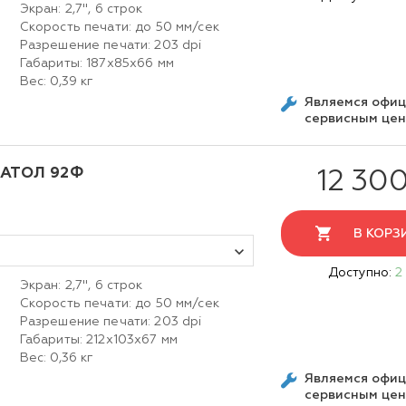
Экран: 2,7", 6 строк
Скорость печати: до 50 мм/сек
Разрешение печати: 203 dpi
Габариты: 187х85х66 мм
Вес: 0,39 кг
Являемся офи
сервисным це
 АТОЛ 92Ф
12 300
В КОРЗ
Доступно:
2
Экран: 2,7", 6 строк
Скорость печати: до 50 мм/сек
Разрешение печати: 203 dpi
Габариты: 212х103х67 мм
Вес: 0,36 кг
Являемся офи
сервисным це