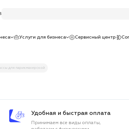
Поиск по услугам и товарам
8
неса
Услуги для бизнеса
Сервисный центр
Со
ассы для парикмахерской
Удобная и быстрая оплата
Принимаем все виды оплаты,