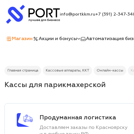
info@portkkm.ru
+7 (391) 2-347-34
Магазин
Акции и бонусы
Автоматизация биз
Главная страница
Кассовые аппараты, ККТ
Онлайн-кассы
К
Кассы для парикмахерской
Продуманная логистика
Доставляем заказы по Красноярску