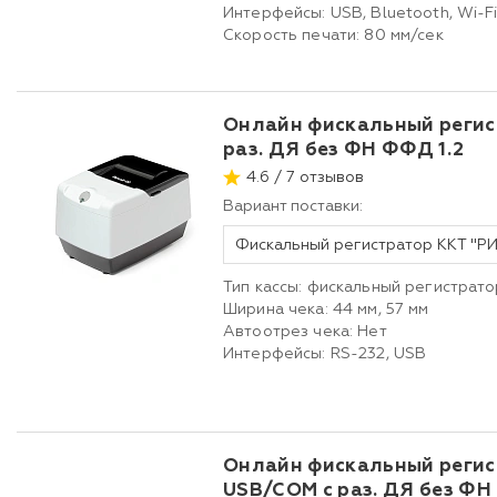
Интерфейсы: USB, Bluetooth, Wi-F
Скорость печати: 80 мм/сек
Онлайн фискальный регис
раз. ДЯ без ФН ФФД 1.2
4.6 / 7 отзывов
Вариант поставки:
Тип кассы: фискальный регистрато
Ширина чека: 44 мм, 57 мм
Автоотрез чека: Нет
Интерфейсы: RS-232, USB
Онлайн фискальный регис
USB/COM с раз. ДЯ без ФН