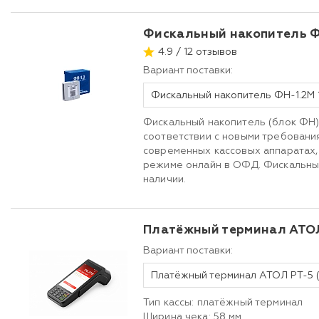
Фискальный накопитель Ф
4.9 / 12 отзывов
Вариант поставки:
Фискальный накопитель ФН-1.2М 
Фискальный накопитель (блок ФН)
соответствии с новыми требовани
современных кассовых аппаратах,
режиме онлайн в ОФД. Фискальны
наличии.
Платёжный терминал АТО
Вариант поставки:
Тип кассы: платёжный терминал
Ширина чека: 58 мм