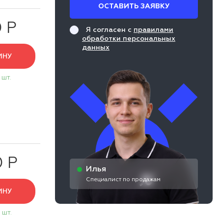
ОСТАВИТЬ ЗАЯВКУ
0 Р
Я согласен с
правилами
обработки персональных
данных
ИНУ
 шт.
0 Р
Илья
Специалист по продажам
ИНУ
 шт.