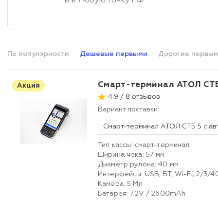
и в любую точку РФ
По популярности
Дешевые первыми
Дорогие первы
Смарт-терминал АТОЛ СТБ
Акция
4.9 / 8 отзывов
Вариант поставки:
Тип кассы: смарт-терминал
Ширина чека: 57 мм
Диаметр рулона: 40 мм
Интерфейсы: USB, BT, Wi-Fi, 2/3/4
Камера: 5 Мп
Батарея: 7.2V / 2600mAh