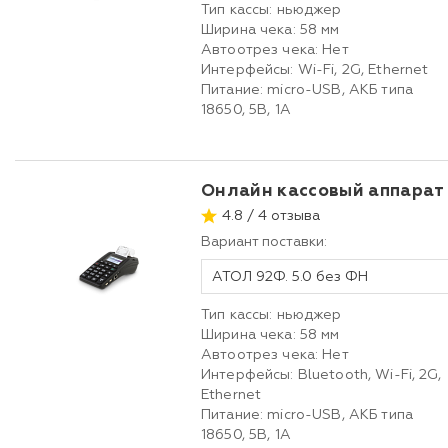
Тип кассы: ньюджер
Ширина чека: 58 мм
Автоотрез чека: Нет
Интерфейсы: Wi-Fi, 2G, Ethernet
Питание: micro-USB, АКБ типа
18650, 5В, 1А
Онлайн кассовый аппарат
4.8 / 4 отзыва
Вариант поставки:
АТОЛ 92Ф. 5.0 без ФН
Тип кассы: ньюджер
Ширина чека: 58 мм
Автоотрез чека: Нет
Интерфейсы: Bluetooth, Wi-Fi, 2G,
Ethernet
Питание: micro-USB, АКБ типа
18650, 5В, 1А