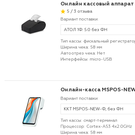
Онлайн кассовый аппарат
5 / 3 отзыва
Вариант поставки:
АТОЛ 1Ф. 5.0 без ФН
Тип кассы: фискальный регистрато
Ширина чека: 58 мм
Автоотрез чека: Нет
Интерфейсы: micro-USB
Онлайн-касса MSPOS-NE
Вариант поставки:
ККТ MSPOS-NEW-Ф, без ФН
Тип кассы: смарт-терминал
Процессор: Cortex-A53 4x2.0GHz
Ширина чека: 58 мм