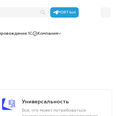
PORT bot
провождение 1С
Компания
Универсальность
Всё, что может потребоваться