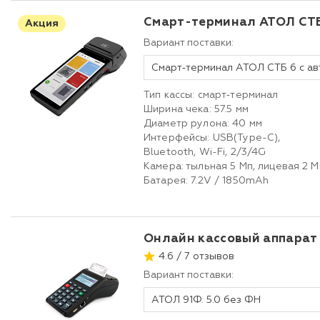
Смарт-терминал АТОЛ СТ
Акция
Вариант поставки:
Тип кассы: смарт-терминал
Ширина чека: 57.5 мм
Диаметр рулона: 40 мм
Интерфейсы: USB(Type-C),
Bluetooth, Wi-Fi, 2/3/4G
Камера: тыльная 5 Мп, лицевая 2 M
Батарея: 7.2V / 1850mAh
Онлайн кассовый аппарат
4.6 / 7 отзывов
Вариант поставки:
АТОЛ 91Ф. 5.0 без ФН