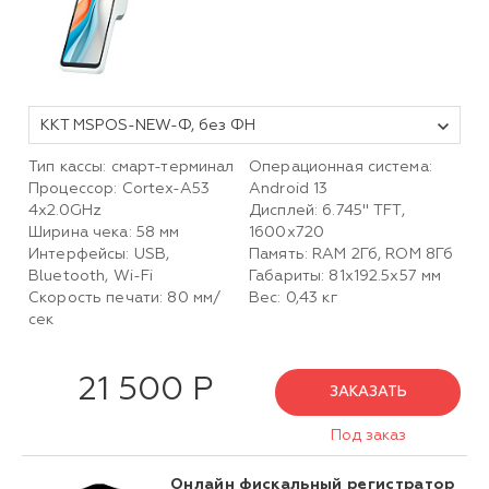
ККТ MSPOS-NEW-Ф, без ФН
Тип кассы: смарт-терминал
Операционная система:
Процессор: Cortex-A53
Android 13
4x2.0GHz
Дисплей: 6.745" TFT,
Ширина чека: 58 мм
1600х720
Интерфейсы: USB,
Память: RAM 2Гб, ROM 8Гб
Bluetooth, Wi-Fi
Габариты: 81х192.5х57 мм
Скорость печати: 80 мм/
Вес: 0,43 кг
сек
21 500 Р
ЗАКАЗАТЬ
Под заказ
Онлайн фискальный регистратор