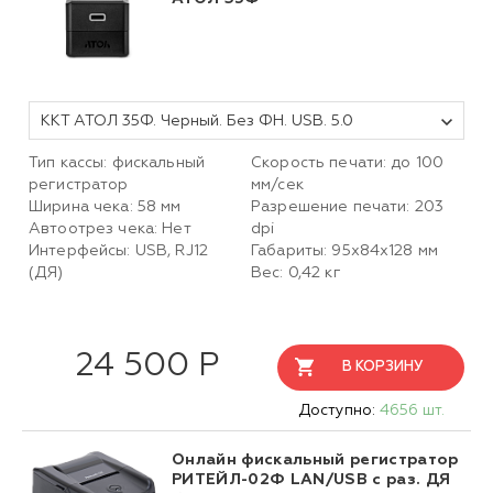
ККТ АТОЛ 35Ф. Черный. Без ФН. USB. 5.0
Тип кассы: фискальный
Скорость печати: до 100
регистратор
мм/сек
Ширина чека: 58 мм
Разрешение печати: 203
Автоотрез чека: Нет
dpi
Интерфейсы: USB, RJ12
Габариты: 95х84х128 мм
(ДЯ)
Вес: 0,42 кг
24 500 Р
В КОРЗИНУ
Доступно:
4656 шт.
Онлайн фискальный регистратор
РИТЕЙЛ-02Ф LAN/USB с раз. ДЯ