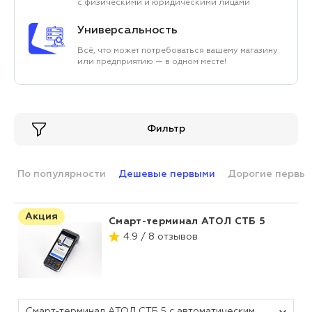
с физическими и юридическими лицами
Универсальность
Всё, что может потребоваться вашему магазину
или предприятию — в одном месте!
Фильтр
По популярности
Дешевые первыми
Дорогие первы
Акция
Смарт-терминал АТОЛ СТБ 5
4.9 / 8 отзывов
Смарт-терминал АТОЛ СТБ 5 с автоматическим тарифом SIGMA и ИТС (без ФН, 5.0)