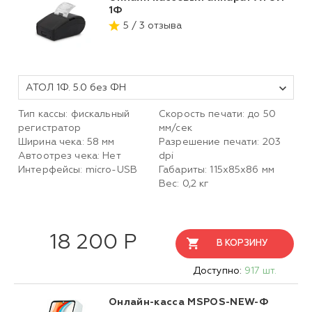
1Ф
5 / 3 отзыва
АТОЛ 1Ф. 5.0 без ФН
Тип кассы: фискальный
Скорость печати: до 50
регистратор
мм/сек
Ширина чека: 58 мм
Разрешение печати: 203
Автоотрез чека: Нет
dpi
Интерфейсы: micro-USB
Габариты: 115х85х86 мм
Вес: 0,2 кг
18 200 Р
В КОРЗИНУ
Доступно:
917 шт.
Онлайн-касса MSPOS-NEW-Ф