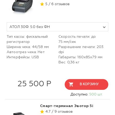
5 / 6 отзывов
АТОЛ 30Ф. 5.0 без ФН
Тип кассы: фискальный
Скорость печати: до
регистратор
75 мм/сек
Ширина чека: 44/58 мм
Разрешение печати: 203
Автоотрез чека: Нет
dpi
Интерфейсы: USB
Габариты: 160х85х79 мм
Вес: 0,36 кг
25 500 Р
В КОРЗИНУ
Доступно:
500 шт.
Смарт-терминал Эвотор 5i
4.7 / 9 отзывов