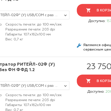
В КОРЗ
Фискальный регистратор ККТ "РИТЕЙЛ-02Ф" (У) USB/COM с раз. ДЯ (черный) без ФН
Доступно:
15
р
Скорость печати: до 100 мм/сек
Разрешение печати: 203 dpi
Габариты: 107х162х100 мм
Вес: 0,7 кг
Являемся офи
сервисным це
тратор РИТЕЙЛ-02Ф (У)
23 750
 без ФН ФФД 1.2
В КОРЗ
Фискальный регистратор ККТ "РИТЕЙЛ-02Ф" (У) USB/COM с раз. ДЯ c Wi-Fi (черный) без ФН
Доступно:
20
р
Скорость печати: до 100 мм/сек
Разрешение печати: 203 dpi
Габариты: 107х162х100 мм
Вес: 0,7 кг