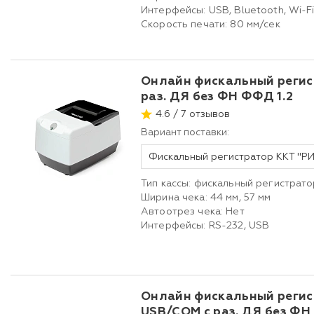
Интерфейсы: USB, Bluetooth, Wi-F
Скорость печати: 80 мм/сек
Онлайн фискальный регис
раз. ДЯ без ФН ФФД 1.2
4.6 / 7 отзывов
Вариант поставки:
Тип кассы: фискальный регистрато
Ширина чека: 44 мм, 57 мм
Автоотрез чека: Нет
Интерфейсы: RS-232, USB
Онлайн фискальный регис
USB/COM с раз. ДЯ без ФН