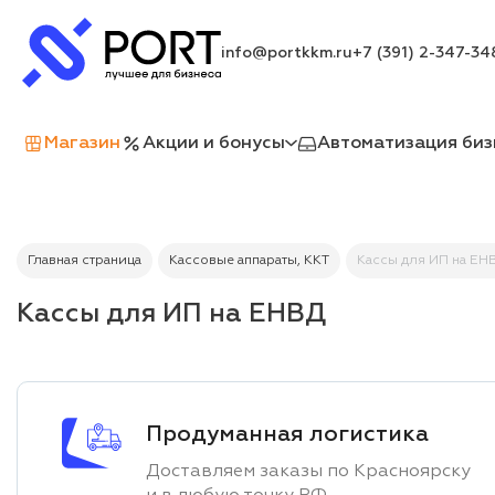
info@portkkm.ru
+7 (391) 2-347-34
Магазин
Акции и бонусы
Автоматизация биз
Главная страница
Кассовые аппараты, ККТ
Кассы для ИП на ЕН
Кассы для ИП на ЕНВД
Продуманная логистика
Доставляем заказы по Красноярску