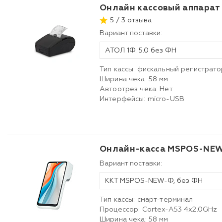
Онлайн кассовый аппарат
5 / 3 отзыва
Вариант поставки:
АТОЛ 1Ф. 5.0 без ФН
Тип кассы: фискальный регистрато
Ширина чека: 58 мм
Автоотрез чека: Нет
Интерфейсы: micro-USB
Онлайн-касса MSPOS-NE
Вариант поставки:
ККТ MSPOS-NEW-Ф, без ФН
Тип кассы: смарт-терминал
Процессор: Cortex-A53 4x2.0GHz
Ширина чека: 58 мм