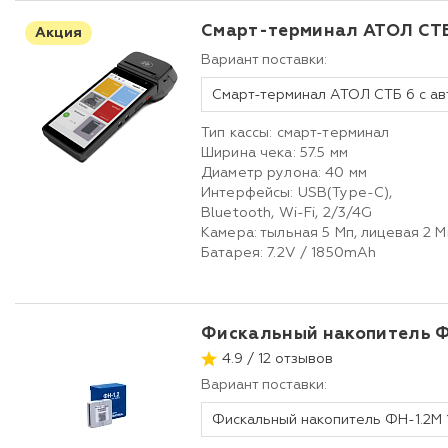
Смарт-терминал АТОЛ СТ
Акция
Вариант поставки:
Тип кассы: смарт-терминал
Ширина чека: 57.5 мм
Диаметр рулона: 40 мм
Интерфейсы: USB(Type-C),
Bluetooth, Wi-Fi, 2/3/4G
Камера: тыльная 5 Мп, лицевая 2 M
Батарея: 7.2V / 1850mAh
Фискальный накопитель Ф
4.9 / 12 отзывов
Вариант поставки:
Фискальный накопитель ФН-1.2М 