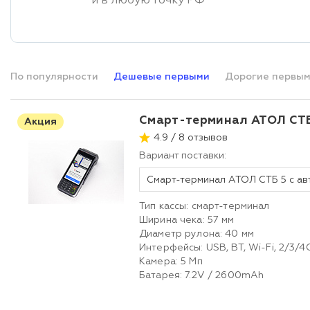
и в любую точку РФ
По популярности
Дешевые первыми
Дорогие первы
Смарт-терминал АТОЛ СТБ
Акция
4.9 / 8 отзывов
Вариант поставки:
Тип кассы: смарт-терминал
Ширина чека: 57 мм
Диаметр рулона: 40 мм
Интерфейсы: USB, BT, Wi-Fi, 2/3/4
Камера: 5 Мп
Батарея: 7.2V / 2600mAh