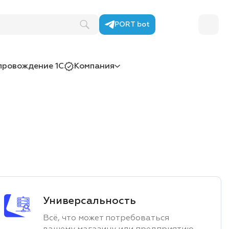
PORT bot
провождение 1С
Компания
Универсальность
Всё, что может потребоваться