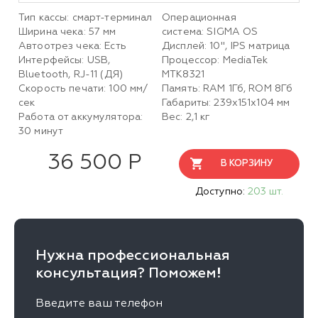
Тип кассы: смарт-терминал
Операционная
Ширина чека: 57 мм
система: SIGMA OS
Автоотрез чека: Есть
Дисплей: 10", IPS матрица
Интерфейсы: USB,
Процессор: MediaTek
Bluetooth, RJ-11 (ДЯ)
MTK8321
Скорость печати: 100 мм/
Память: RAM 1Гб, ROM 8Гб
сек
Габариты: 239х151х104 мм
Работа от аккумулятора:
Вес: 2,1 кг
30 минут
36 500 Р
В КОРЗИНУ
Доступно:
203 шт.
Нужна профессиональная
консультация? Поможем!
Введите ваш телефон