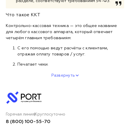
разделе, соответствуют требованиям 54-ФЗ.
Что такое ККТ
Контрольно-кассовая техника — это общее название
для любого кассового аппарата, который отвечает
четырём главным требованиям:
С его помощью ведут расчёты с клиентами,
отражая оплату товаров / услуг.
Печатает чеки.
Развернуть
Горячая линия
Круглосуточно
8 (800) 100-55-70