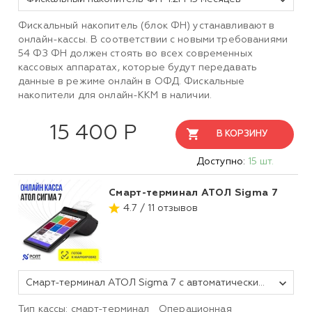
Фискальный накопитель (блок ФН) устанавливают в
онлайн-кассы. В соответствии с новыми требованиями
54 ФЗ ФН должен стоять во всех современных
кассовых аппаратах, которые будут передавать
данные в режиме онлайн в ОФД. Фискальные
накопители для онлайн-ККМ в наличии.
15 400 Р
В КОРЗИНУ
Доступно:
15 шт.
Смарт-терминал АТОЛ Sigma 7
4.7 / 11 отзывов
Смарт-терминал АТОЛ Sigma 7 с автоматическим тарифом SIGMA и ИТС (без ФН, 5.0)
Тип кассы: смарт-терминал
Операционная