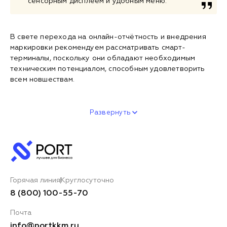
сенсорным дисплеем и удобным меню.
В свете перехода на онлайн-отчётность и внедрения
маркировки рекомендуем рассматривать смарт-
терминалы, поскольку они обладают необходимым
техническим потенциалом, способным удовлетворить
всем новшествам.
Развернуть
Горячая линия
Круглосуточно
8 (800) 100-55-70
Почта
info@portkkm.ru