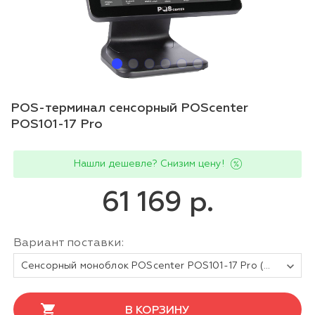
POS-терминал сенсорный POScenter
POS101-17 Pro
Нашли дешевле? Снизим цену!
61 169 р.
Вариант поставки:
Сенсорный моноблок POScenter POS101-17 Pro (17", PCAP, N100, RAM 4Gb, SSD M2 128Gb, MSR) без ОС
В КОРЗИНУ