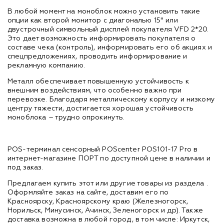
В любой момент на моноблок можно установить такие
опции как второй монитор с диагональю 15" или
двустрочный символьный дисплей покупателя VFD 2*20.
Это дает возможность информировать покупателя о
составе чека (контроль), информировать его об акциях и
спецпредложениях, проводить информирование и
рекламную компанию.
Металл обеспечивает повышенную устойчивость к
внешним воздействиям, что особенно важно при
перевозке. Благодаря металлическому корпусу и низкому
центру тяжести, достигается хорошая устойчивость
моноблока – трудно опрокинуть.
POS-терминал сенсорный POScenter POS101-17 Pro в
интернет-магазине ПОРТ по доступной цене в наличии и
под заказ.
Предлагаем купить этот или другие товары из раздела
.
Оформляйте заказ на сайте, доставим его по
Красноярску, Красноярскому краю (Железногорск,
Норильск, Минусинск, Ачинск, Зеленогорск и др). Также
доставка возможна в любой город, в том числе: Иркутск,