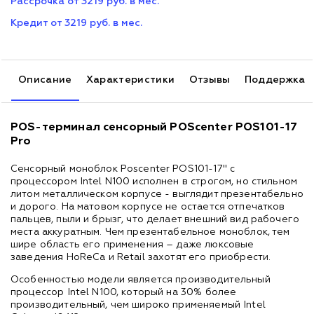
Рассрочка от 3219 руб. в мес.
Кредит от 3219 руб. в мес.
Описание
Характеристики
Отзывы
Поддержка
POS-терминал сенсорный POScenter POS101-17
Pro
Сенсорный моноблок Poscenter POS101-17" с
процессором Intel N100 исполнен в строгом, но стильном
литом металлическом корпусе - выглядит презентабельно
и дорого. На матовом корпусе не остается отпечатков
пальцев, пыли и брызг, что делает внешний вид рабочего
места аккуратным. Чем презентабельное моноблок, тем
шире область его применения – даже люксовые
заведения HoReCa и Retail захотят его приобрести.
Особенностью модели является производительный
процессор Intel N100, который на 30% более
производительный, чем широко применяемый Intel