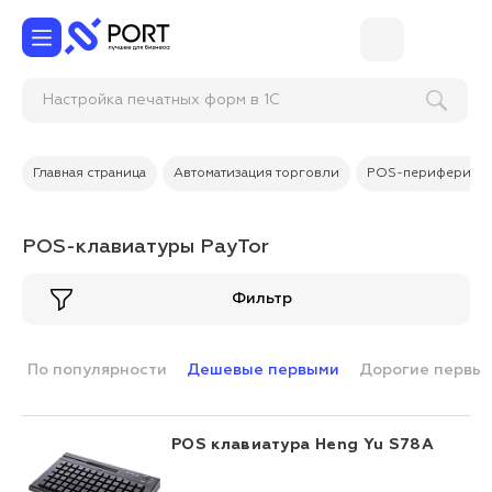
Настройка печатных форм в 1С
Главная страница
Автоматизация торговли
POS-периферия
POS-клавиатуры PayTor
Фильтр
По популярности
Дешевые первыми
Дорогие первы
POS клавиатура Heng Yu S78A