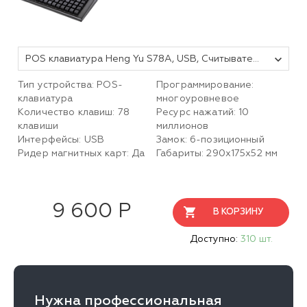
POS клавиатура Heng Yu S78A, USB, Считыватель MSR, Черный
Тип устройства: POS-
Программирование:
клавиатура
многоуровневое
Количество клавиш: 78
Ресурс нажатий: 10
клавиши
миллионов
Интерфейсы: USB
Замок: 6-позиционный
Ридер магнитных карт: Да
Габариты: 290x175x52 мм
9 600 Р
В КОРЗИНУ
Доступно:
310 шт.
Нужна профессиональная