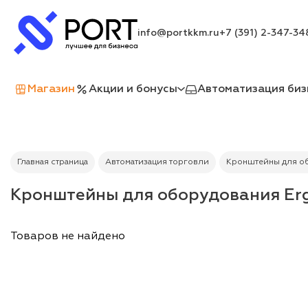
info@portkkm.ru
+7 (391) 2-347-34
Магазин
Акции и бонусы
Автоматизация биз
Главная страница
Автоматизация торговли
Кронштейны для о
Кронштейны для оборудования Erg
Товаров не найдено