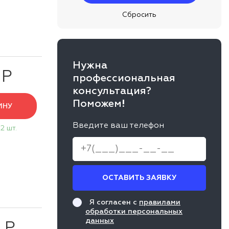
Нужна
 Р
профессиональная
консультация?
Поможем!
ИНУ
Введите ваш телефон
2 шт.
ОСТАВИТЬ ЗАЯВКУ
Я согласен с
правилами
обработки персональных
данных
 Р