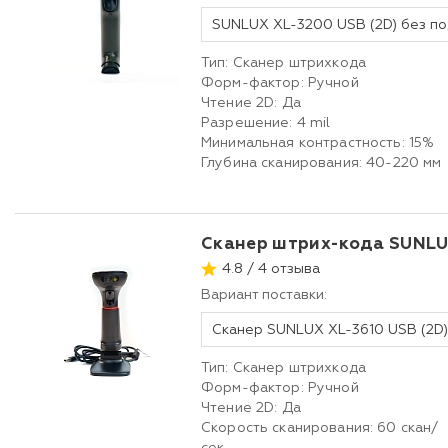
SUNLUX XL-3200 USB (2D) без по
Тип: Сканер штрихкода
Форм-фактор: Ручной
Чтение 2D: Да
Разрешение: 4 mil
Минимальная контрастность: 15%
Глубина сканирования: 40-220 мм
Сканер штрих-кода SUNLUX
4.8 / 4 отзыва
Вариант поставки:
Сканер SUNLUX XL-3610 USB (2D)
Тип: Сканер штрихкода
Форм-фактор: Ручной
Чтение 2D: Да
Скорость сканирования: 60 скан/