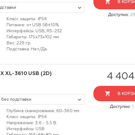
В КОРЗ
дставки
Доступно:
29
Класс защиты: IP54
Питание: от USB 5В±10%
Интерфейсы: USB, RS-232
Габариты: 175х73х102 мм
Вес: 229 гр
Подставка: Нет/Да
 XL-3610 USB (2D)
4 404
В КОРЗ
 без подставки
Доступно:
1
Глубина сканирования: 60-360 мм
Класс защиты: IP54
Напряжение: 3.6 - 5.5 В
Интерфейсы: USB