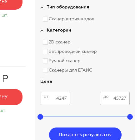
ИНУ
Тип оборудования
 шт.
Сканер штрих-кодов
Категории
2D сканер
Беспроводной сканер
Ручной сканер
Сканеры для ЕГАИС
 Р
Цена
от
до
ИНУ
 шт.