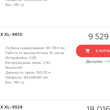
Габариты: 163х68х80 мм
Вес: 185 гр
X XL-9610
9 529
Глубина сканирования: 60-360 мм
В КОРЗ
Работа от аккумулятора: 16 часов
Интерфейсы: USB
Доступно:
238
Беспроводная связь: 2.4G,
Bluetooth
Дальность связи: 150/10 м
Габариты: 163х68х80 мм
Вес: 185 гр
X XL-9529
18 016