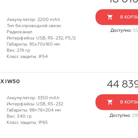
В КОРЗ
Аккумулятор: 2200 mAh
Тип беспроводной связи:
Доступно:
55
Радиоканал
Интерфейсы: USB, RS-232, PS/2
Габариты: 95х70х160 мм
Вес: 219 гр
Класс защиты: IP54
X IW50
44 83
Аккумулятор: 3350 mAh
В КОРЗ
Интерфейсы: USB, RS-232
Габариты: 98×76×204 мм
Доступно:
21
Вес: 340 гр
Класс защиты: IP65