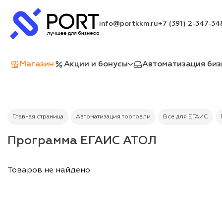
info@portkkm.ru
+7 (391) 2-347-34
Магазин
Акции и бонусы
Автоматизация биз
Главная страница
Автоматизация торговли
Все для ЕГАИС
Программа ЕГАИС АТОЛ
Товаров не найдено