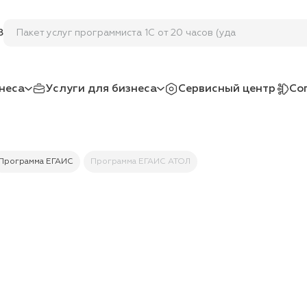
Пакет услуг программиста 1С от 20 часов (удалё
8
неса
Услуги для бизнеса
Сервисный центр
Со
Программа ЕГАИС
Программа ЕГАИС АТОЛ