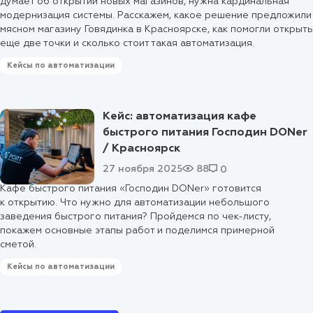
думает об открытии новых магазинов, нужна кардинальная
модернизация системы. Расскажем, какое решение предложили
мясном магазину Говядинка в Красноярске, как помогли открыть
еще две точки и сколько стоит такая автоматизация.
Кейсы по автоматизации
Кейс: автоматизация кафе
быстрого питания Господин DONer
/ Красноярск
27 ноября 2025
88
0
Кафе быстрого питания «Господин DONer» готовится
к открытию. Что нужно для автоматизации небольшого
заведения быстрого питания? Пройдемся по чек-листу,
покажем основные этапы работ и поделимся примерной
сметой.
Кейсы по автоматизации