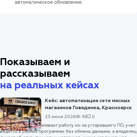
автоматическое обновление.
Показываем и
рассказываем
на реальных кейсах
Кейс: автоматизация сети мясных
магазинов Говядинка, Красноярск
23 июня 2026
36
0
Когда касса останавливает работу из-за устаревшего ПО, учет
ведется в разных программах без обмена данными, а владелец