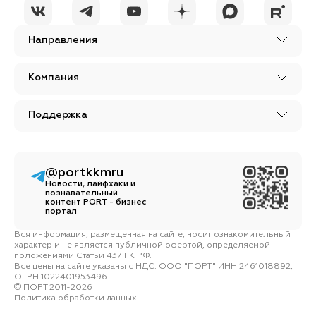
политики
КОММЕНТАРИЙ
конфиденциальности
Направления
Компания
Поддержка
@portkkmru
Новости, лайфхаки и
познавательный
контент PORT - бизнес
портал
Вся информация, размещенная на сайте, носит ознакомительный
характер и не является публичной офертой, определяемой
положениями Статьи 437 ГК РФ.
Все цены на сайте указаны с НДС. ООО "ПОРТ" ИНН 2461018892,
ОГРН 1022401953496
ПОРТ 2011-2026
Политика обработки данных