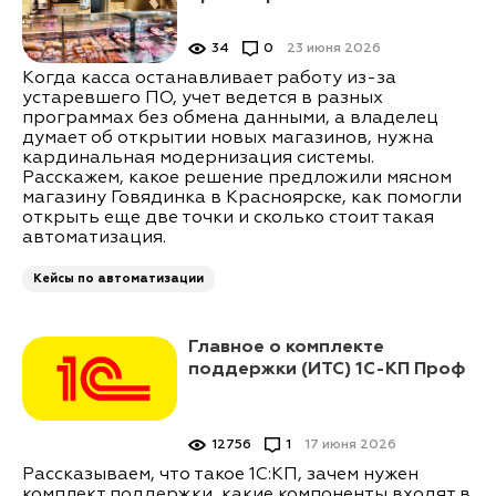
34
0
23 июня 2026
Когда касса останавливает работу из-за
устаревшего ПО, учет ведется в разных
программах без обмена данными, а владелец
думает об открытии новых магазинов, нужна
кардинальная модернизация системы.
Расскажем, какое решение предложили мясном
магазину Говядинка в Красноярске, как помогли
открыть еще две точки и сколько стоит такая
автоматизация.
Кейсы по автоматизации
Главное о комплекте
поддержки (ИТС) 1С-КП Проф
12756
1
17 июня 2026
Рассказываем, что такое 1С:КП, зачем нужен
комплект поддержки, какие компоненты входят в