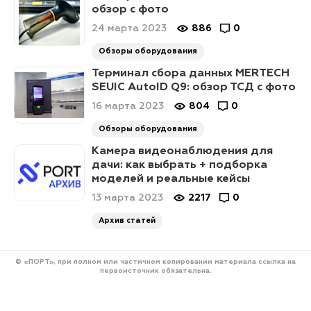
обзор с фото
24 марта 2023
886
0
Обзоры оборудования
Терминал сбора данных MERTECH
SEUIC AutoID Q9: обзор ТСД с фото
16 марта 2023
804
0
Обзоры оборудования
Камера видеонаблюдения для
дачи: как выбрать + подборка
моделей и реальные кейсы
13 марта 2023
2217
0
Архив статей
© «ПОРТ», при полном или частичном копировании материала ссылка на
первоисточник обязательна.