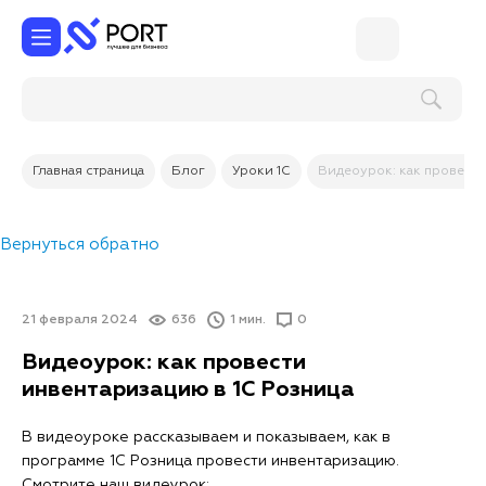
Главная страница
Блог
Уроки 1С
Видеоурок: как провести
Вернуться обратно
21 февраля 2024
636
1 мин.
0
Видеоурок: как провести
инвентаризацию в 1С Розница
В видеоуроке рассказываем и показываем, как в
программе 1С Розница провести инвентаризацию.
Смотрите наш видеурок: