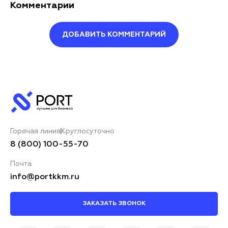
Комментарии
ДОБАВИТЬ КОММЕНТАРИЙ
Оставить комментарий
Ваше имя*
Горячая линия
Круглосуточно
Ваш комментарий*
8 (800) 100-55-70
Почта
info@portkkm.ru
ЗАКАЗАТЬ ЗВОНОК
Я принимаю условия
ОСТАВИТЬ