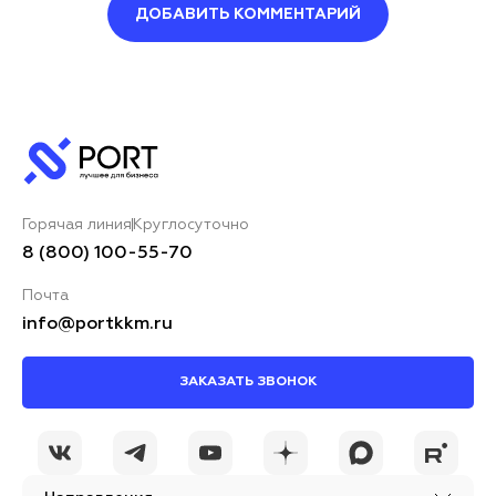
ДОБАВИТЬ КОММЕНТАРИЙ
Оставить комментарий
Ваше имя*
Горячая линия
Круглосуточно
Ваш комментарий*
8 (800) 100-55-70
Почта
info@portkkm.ru
ЗАКАЗАТЬ ЗВОНОК
Я принимаю условия
ОСТАВИТЬ
политики
КОММЕНТАРИЙ
конфиденциальности