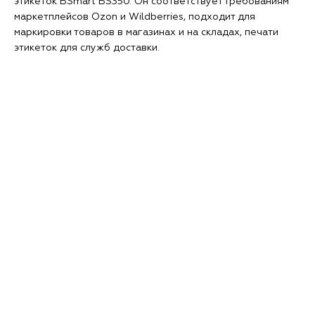
этикеток BSmart BS350. Он соответствует требованиям
маркетплейсов Ozon и Wildberries, подходит для
маркировки товаров в магазинах и на складах, печати
этикеток для служб доставки.