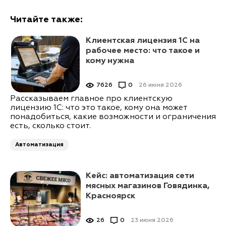
Читайте также:
Клиентская лицензия 1С на
рабочее место: что такое и
кому нужна
7626
0
26 июня 2026
Рассказываем главное про клиентскую
лицензию 1С: что это такое, кому она может
понадобиться, какие возможности и ограничения
есть, сколько стоит.
Автоматизация
Кейс: автоматизация сети
мясных магазинов Говядинка,
Красноярск
26
0
23 июня 2026