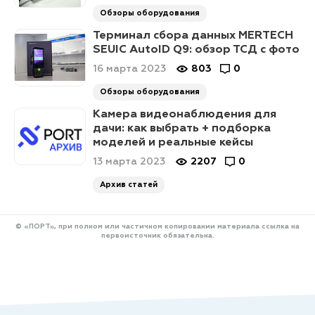
Обзоры оборудования
Терминал сбора данных MERTECH
SEUIC AutoID Q9: обзор ТСД с фото
16 марта 2023
803
0
Обзоры оборудования
Камера видеонаблюдения для
дачи: как выбрать + подборка
моделей и реальные кейсы
13 марта 2023
2207
0
Архив статей
© «ПОРТ», при полном или частичном копировании материала ссылка на
первоисточник обязательна.