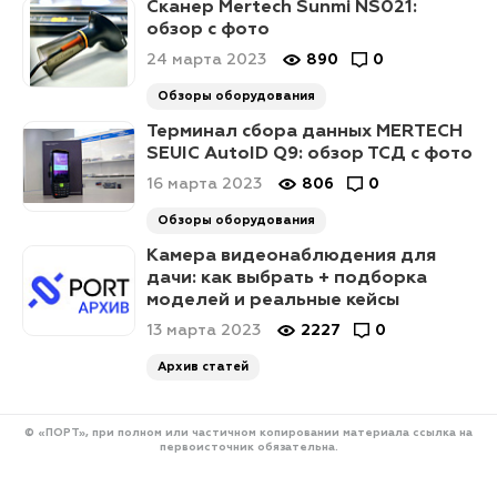
Сканер Mertech Sunmi NS021:
обзор с фото
24 марта 2023
890
0
Обзоры оборудования
Терминал сбора данных MERTECH
SEUIC AutoID Q9: обзор ТСД с фото
16 марта 2023
806
0
Обзоры оборудования
Камера видеонаблюдения для
дачи: как выбрать + подборка
моделей и реальные кейсы
13 марта 2023
2227
0
Архив статей
© «ПОРТ», при полном или частичном копировании материала ссылка на
первоисточник обязательна.