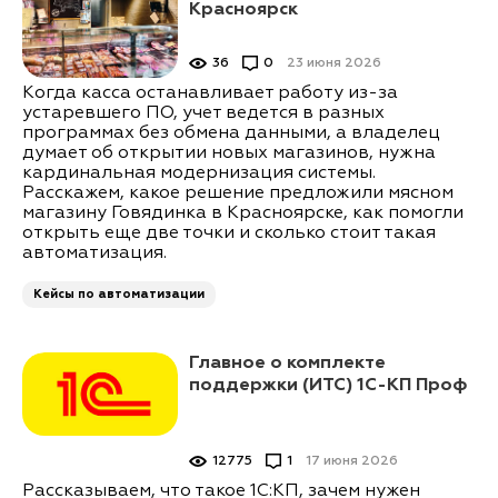
Красноярск
36
0
23 июня 2026
Когда касса останавливает работу из-за
устаревшего ПО, учет ведется в разных
программах без обмена данными, а владелец
думает об открытии новых магазинов, нужна
кардинальная модернизация системы.
Расскажем, какое решение предложили мясном
магазину Говядинка в Красноярске, как помогли
открыть еще две точки и сколько стоит такая
автоматизация.
Кейсы по автоматизации
Главное о комплекте
поддержки (ИТС) 1С-КП Проф
12775
1
17 июня 2026
Рассказываем, что такое 1С:КП, зачем нужен