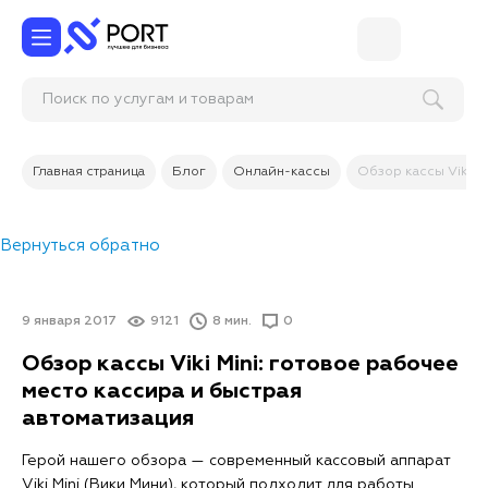
Поиск по услугам и товарам
Главная страница
Блог
Онлайн-кассы
Обзор кассы Viki M
Вернуться обратно
9 января 2017
9121
8 мин.
0
Обзор кассы Viki Mini: готовое рабочее
место кассира и быстрая
автоматизация
Герой нашего обзора — современный кассовый аппарат
Viki Mini (Вики Мини), который подходит для работы