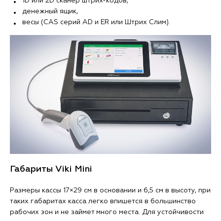
1D или 2D сканер штрих-кодов,
денежный ящик,
весы (CAS серий AD и ER или Штрих Слим).
Габариты Viki Mini
Размеры кассы 17×29 см в основании и 6,5 см в высоту, при
таких габаритах касса легко впишется в большинство
рабочих зон и не займет много места. Для устойчивости