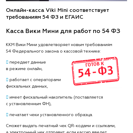
Онлайн-касса Viki Mini соответствует
требованиям 54 ФЗ и ЕГАИС
Касса Вики Мини для работ по 54 ФЗ
ККМ Вики Мини удовлетворяет новым требованиям
54 Федерального закона о кассовой технике:

передает данные
в режиме онлайн,

работает с операторами
фискальных данных,

имеет фискальный накопитель (поставляется
с установленным ФН),

печатает чеки установленного образца.
Сможет выдать печатный чек QR-кодами и ссылками,
а электронный чек отправит, если кассир введет