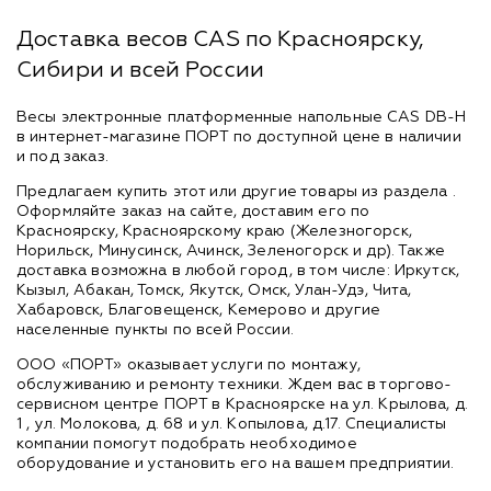
Доставка весов CAS по Красноярску,
Сибири и всей России
Весы электронные платформенные напольные CAS DB-H
в интернет-магазине ПОРТ по доступной цене в наличии
и под заказ.
Предлагаем купить этот или другие товары из раздела
.
Оформляйте заказ на сайте, доставим его по
Красноярску, Красноярскому краю (Железногорск,
Норильск, Минусинск, Ачинск, Зеленогорск и др). Также
доставка возможна в любой город, в том числе: Иркутск,
Кызыл, Абакан, Томск, Якутск, Омск, Улан-Удэ, Чита,
Хабаровск, Благовещенск, Кемерово и другие
населенные пункты по всей России.
ООО «ПОРТ» оказывает услуги по монтажу,
обслуживанию и ремонту техники. Ждем вас в торгово-
сервисном центре ПОРТ в Красноярске на ул. Крылова, д.
1 , ул. Молокова, д. 68 и ул. Копылова, д.17. Специалисты
компании помогут подобрать необходимое
оборудование и установить его на вашем предприятии.