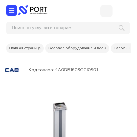
Поиск по услугам и товарам
Главная страница
Весовое оборудование и весы
Напольные 
Код товара:
4A0DB1603GCI0501