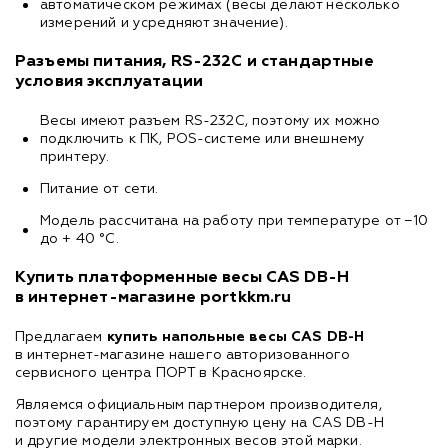
автоматическом режимах (весы делают несколько
измерений и усредняют значение).
Разъемы питания, RS-232C и стандартные
условия эксплуатации
Весы имеют разъем RS-232C, поэтому их можно
подключить к ПК, POS-системе или внешнему
принтеру.
Питание от сети.
Модель рассчитана на работу при температуре от −10
до + 40 °С.
Купить платформенные весы CAS DB-H
в интернет-магазине portkkm.ru
Предлагаем
купить напольные весы CAS DB-H
в интернет-магазине нашего авторизованного
сервисного центра ПОРТ в Красноярске.
Являемся официальным партнером производителя,
поэтому гарантируем доступную цену на CAS DB-H
и другие модели электронных весов этой марки.