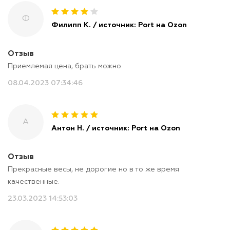
Ф
Филипп К. / источник: Port на Ozon
Отзыв
Приемлемая цена, брать можно.
08.04.2023 07:34:46
А
Антон Н. / источник: Port на Ozon
Отзыв
Прекрасные весы, не дорогие но в то же время
качественные.
23.03.2023 14:53:03