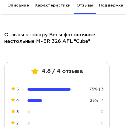
Описание
Характеристики
Отзывы
Поддержка
Отзывы к товару Весы фасовочные
настольные M-ER 326 AFL "Cube"
4.8 / 4 отзыва
5
75%
|
3
4
25%
|
1
3
0
2
0