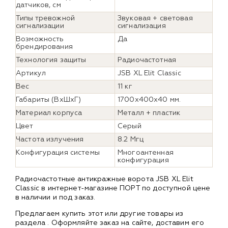
датчиков, см
Типы тревожной
Звуковая + световая
сигнализации
сигнализация
Возможность
Да
брендирования
Технология защиты
Радиочастотная
Артикул
JSB XL Elit Classic
Вес
11 кг
Габариты (ВхШхГ)
1700х400х40 мм.
Материал корпуса
Металл + пластик
Цвет
Серый
Частота излучения
8.2 Мгц
Конфигурация системы
Многоантенная
конфигурация
Радиочастотные антикражные ворота JSB XL Elit
Classic в интернет-магазине ПОРТ по доступной цене
в наличии и под заказ.
Предлагаем купить этот или другие товары из
раздела
. Оформляйте заказ на сайте, доставим его