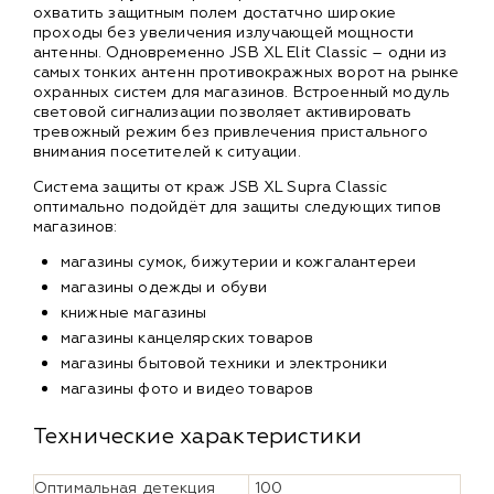
охватить защитным полем достатчно широкие
проходы без увеличения излучающей мощности
антенны. Одновременно JSB XL Elit Classic – одни из
самых тонких антенн противокражных ворот на рынке
охранных систем для магазинов. Встроенный модуль
световой сигнализации позволяет активировать
тревожный режим без привлечения пристального
внимания посетителей к ситуации.
Система защиты от краж JSB XL Supra Classic
оптимально подойдёт для защиты следующих типов
магазинов:
магазины сумок, бижутерии и кожгалантереи
магазины одежды и обуви
книжные магазины
магазины канцелярских товаров
магазины бытовой техники и электроники
магазины фото и видео товаров
Технические характеристики
Оптимальная детекция
100