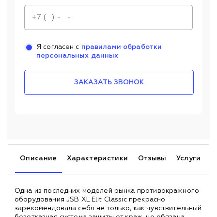
Я согласен с
правилами обработки
персональных данных
ЗАКАЗАТЬ ЗВОНОК
Описание
Характеристики
Отзывы
Услуги
Одна из последних моделей рынка противокражного
оборудования JSB XL Elit Classic прекрасно
зарекомендовала себя не только, как чувствительный
безотказная система защиты от краж, но обязана