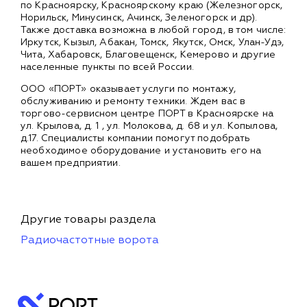
по Красноярску, Красноярскому краю (Железногорск,
Норильск, Минусинск, Ачинск, Зеленогорск и др).
Также доставка возможна в любой город, в том числе:
Иркутск, Кызыл, Абакан, Томск, Якутск, Омск, Улан-Удэ,
Чита, Хабаровск, Благовещенск, Кемерово и другие
населенные пункты по всей России.
ООО «ПОРТ» оказывает услуги по монтажу,
обслуживанию и ремонту техники. Ждем вас в
торгово-сервисном центре ПОРТ в Красноярске на
ул. Крылова, д. 1 , ул. Молокова, д. 68 и ул. Копылова,
д.17. Специалисты компании помогут подобрать
необходимое оборудование и установить его на
вашем предприятии.
Другие товары раздела
Радиочастотные ворота